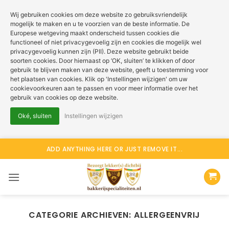
Wij gebruiken cookies om deze website zo gebruiksvriendelijk
mogelijk te maken en u te voorzien van de beste informatie. De
Europese wetgeving maakt onderscheid tussen cookies die
functioneel of niet privacygevoelig zijn en cookies die mogelijk wel
privacygevoelig kunnen zijn (PII). Deze website gebruikt beide
soorten cookies. Door hiernaast op ‘OK, sluiten’ te klikken of door
gebruik te blijven maken van deze website, geeft u toestemming voor
het plaatsen van cookies. Klik op 'Instellingen wijzigen' om uw
cookievoorkeuren aan te passen en voor meer informatie over het
gebruik van cookies op deze website.
Oké, sluiten
Instellingen wijzigen
Ga
ADD ANYTHING HERE OR JUST REMOVE IT...
naar
inhoud
CATEGORIE ARCHIEVEN:
ALLERGEENVRIJ