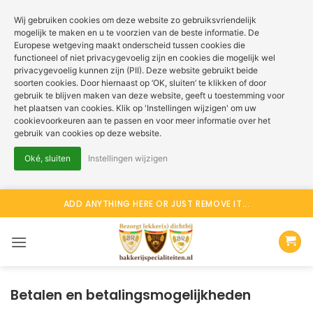
Wij gebruiken cookies om deze website zo gebruiksvriendelijk
mogelijk te maken en u te voorzien van de beste informatie. De
Europese wetgeving maakt onderscheid tussen cookies die
functioneel of niet privacygevoelig zijn en cookies die mogelijk wel
privacygevoelig kunnen zijn (PII). Deze website gebruikt beide
soorten cookies. Door hiernaast op ‘OK, sluiten’ te klikken of door
gebruik te blijven maken van deze website, geeft u toestemming voor
het plaatsen van cookies. Klik op 'Instellingen wijzigen' om uw
cookievoorkeuren aan te passen en voor meer informatie over het
gebruik van cookies op deze website.
Oké, sluiten
Instellingen wijzigen
Ga
ADD ANYTHING HERE OR JUST REMOVE IT...
naar
inhoud
Betalen en betalingsmogelijkheden