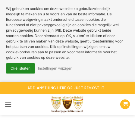
Wij gebruiken cookies om deze website zo gebruiksvriendelijk
mogelijk te maken en u te voorzien van de beste informatie. De
Europese wetgeving maakt onderscheid tussen cookies die
functioneel of niet privacygevoelig zijn en cookies die mogelijk wel
privacygevoelig kunnen zijn (PII). Deze website gebruikt beide
soorten cookies. Door hiernaast op ‘OK, sluiten’ te klikken of door
gebruik te blijven maken van deze website, geeft u toestemming voor
het plaatsen van cookies. Klik op 'Instellingen wijzigen' om uw
cookievoorkeuren aan te passen en voor meer informatie over het
gebruik van cookies op deze website.
Oké, sluiten
Instellingen wijzigen
Ga
ADD ANYTHING HERE OR JUST REMOVE IT...
naar
inhoud