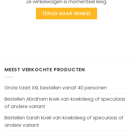
Je winkelwagen is momenteel leeg.
TERUG NAAR WINKEL
MEEST VERKOCHTE PRODUCTEN
Grote taart XXL bestellen vanaf 40 personen
Bestellen Abraham koek van koekdeeg of speculaas
of andere variant
Bestellen Sarah koek van koekdeeg of speculaas of
andere variant