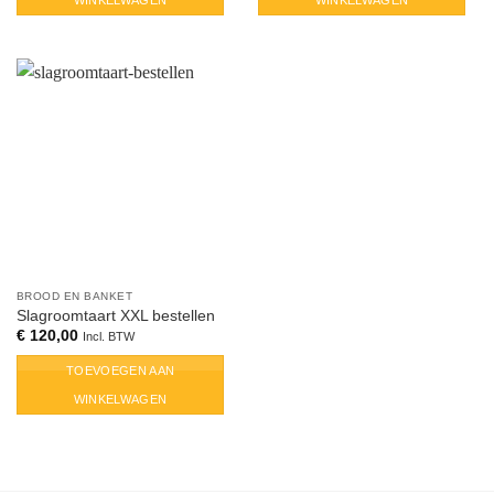
WINKELWAGEN
WINKELWAGEN
BROOD EN BANKET
Slagroomtaart XXL bestellen
€
120,00
Incl. BTW
TOEVOEGEN AAN
WINKELWAGEN