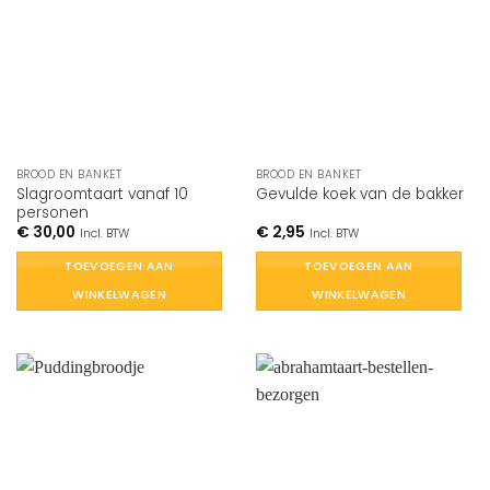
BROOD EN BANKET
BROOD EN BANKET
Slagroomtaart vanaf 10
Gevulde koek van de bakker
personen
€
30,00
€
2,95
Incl. BTW
Incl. BTW
TOEVOEGEN AAN
TOEVOEGEN AAN
WINKELWAGEN
WINKELWAGEN