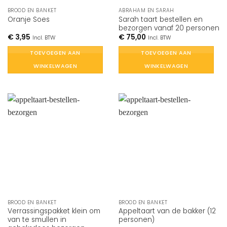
BROOD EN BANKET
ABRAHAM EN SARAH
Sarah taart bestellen en
Oranje Soes
bezorgen vanaf 20 personen
€
3,95
€
75,00
Incl. BTW
Incl. BTW
TOEVOEGEN AAN
TOEVOEGEN AAN
WINKELWAGEN
WINKELWAGEN
BROOD EN BANKET
BROOD EN BANKET
Verrassingspakket klein om
Appeltaart van de bakker (12
van te smullen in
personen)