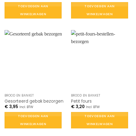
TOEVOEGEN AAN
TOEVOEGEN AAN
WINKELWAGEN
WINKELWAGEN
BROOD EN BANKET
BROOD EN BANKET
Gesorteerd gebak bezorgen
Petit fours
€
3,95
€
3,20
Incl. BTW
Incl. BTW
TOEVOEGEN AAN
TOEVOEGEN AAN
WINKELWAGEN
WINKELWAGEN