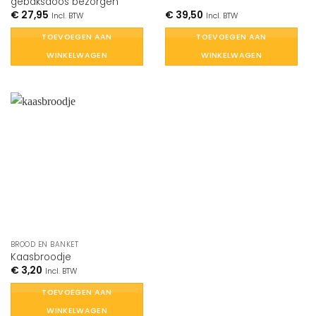
gebaksdoos bezorgen
€
27,95
€
39,50
Incl. BTW
Incl. BTW
TOEVOEGEN AAN
TOEVOEGEN AAN
WINKELWAGEN
WINKELWAGEN
BROOD EN BANKET
Kaasbroodje
€
3,20
Incl. BTW
TOEVOEGEN AAN
WINKELWAGEN