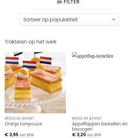
FILTER
Trakteren op het werk
BROOD EN BANKET
BROOD EN BANKET
Appelflappen bestellen en
Oranje tompouce
bezorgen
€
3,95
€
3,20
Incl. BTW
Incl. BTW