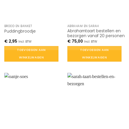
BROOD EN BANKET
ABRAHAM EN SARAH
Abrahamtaart bestellen en
Puddingbroodje
bezorgen vanaf 20 personen
€
2,95
€
75,00
Incl. BTW
Incl. BTW
TOEVOEGEN AAN
TOEVOEGEN AAN
WINKELWAGEN
WINKELWAGEN