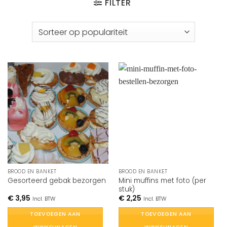
FILTER
BROOD EN BANKET
BROOD EN BANKET
Mini muffins met foto (per
Gesorteerd gebak bezorgen
stuk)
€
3,95
€
2,25
Incl. BTW
Incl. BTW
TOEVOEGEN AAN
TOEVOEGEN AAN