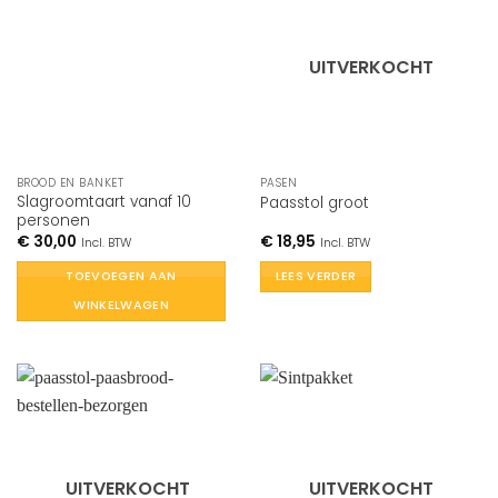
UITVERKOCHT
BROOD EN BANKET
PASEN
Slagroomtaart vanaf 10
Paasstol groot
personen
€
30,00
€
18,95
Incl. BTW
Incl. BTW
TOEVOEGEN AAN
LEES VERDER
WINKELWAGEN
UITVERKOCHT
UITVERKOCHT