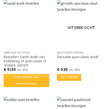
UITVERKOCHT
ABRAHAM EN SARAH
RELATIEGESCHENKEN
Bestellen Sarah koek van
Gevulde speculaas staaf
koekdeeg of speculaas of
andere variant
€
51,50
€
9,95
Incl. BTW
Incl. BTW
TOEVOEGEN AAN
LEES VERDER
WINKELWAGEN