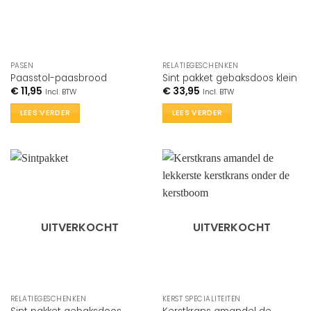
PASEN
RELATIEGESCHENKEN
Paasstol-paasbrood
Sint pakket gebaksdoos klein
€
11,95
€
33,95
Incl. BTW
Incl. BTW
LEES VERDER
LEES VERDER
UITVERKOCHT
UITVERKOCHT
RELATIEGESCHENKEN
KERST SPECIALITEITEN