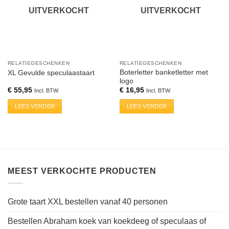
UITVERKOCHT
UITVERKOCHT
RELATIEGESCHENKEN
RELATIEGESCHENKEN
Boterletter banketletter met
XL Gevulde speculaastaart
logo
€
55,95
€
16,95
Incl. BTW
Incl. BTW
LEES VERDER
LEES VERDER
MEEST VERKOCHTE PRODUCTEN
Grote taart XXL bestellen vanaf 40 personen
Bestellen Abraham koek van koekdeeg of speculaas of