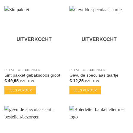
UITVERKOCHT
UITVERKOCHT
RELATIEGESCHENKEN
RELATIEGESCHENKEN
Sint pakket gebaksdoos groot
Gevulde speculaas taartje
€
49,95
€
12,25
Incl. BTW
Incl. BTW
LEES VERDER
LEES VERDER