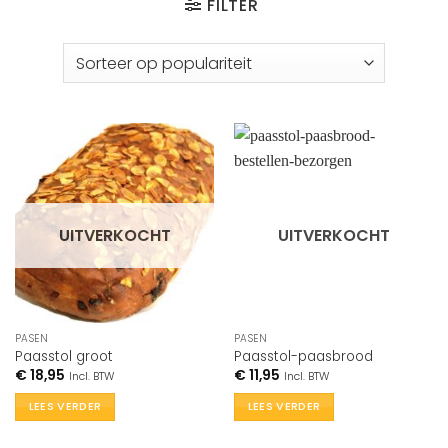
FILTER
UITVERKOCHT
UITVERKOCHT
PASEN
PASEN
Paasstol groot
Paasstol-paasbrood
€
18,95
€
11,95
Incl. BTW
Incl. BTW
LEES VERDER
LEES VERDER