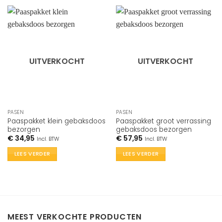
UITVERKOCHT
UITVERKOCHT
PASEN
PASEN
Paaspakket klein gebaksdoos
Paaspakket groot verrassing
bezorgen
gebaksdoos bezorgen
€
34,95
€
57,95
Incl. BTW
Incl. BTW
LEES VERDER
LEES VERDER
MEEST VERKOCHTE PRODUCTEN