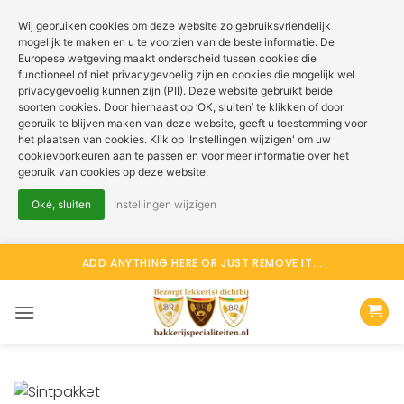
Wij gebruiken cookies om deze website zo gebruiksvriendelijk
mogelijk te maken en u te voorzien van de beste informatie. De
Europese wetgeving maakt onderscheid tussen cookies die
functioneel of niet privacygevoelig zijn en cookies die mogelijk wel
privacygevoelig kunnen zijn (PII). Deze website gebruikt beide
soorten cookies. Door hiernaast op ‘OK, sluiten’ te klikken of door
gebruik te blijven maken van deze website, geeft u toestemming voor
het plaatsen van cookies. Klik op 'Instellingen wijzigen' om uw
cookievoorkeuren aan te passen en voor meer informatie over het
gebruik van cookies op deze website.
Oké, sluiten
Instellingen wijzigen
Ga
ADD ANYTHING HERE OR JUST REMOVE IT...
naar
inhoud