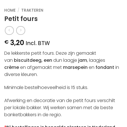
HOME
/
TRAKTEREN
Petit fours
3,20
€
Incl. BTW
De lekkerste petit fours. Deze zijn gemaakt
van
biscuitdeeg, een
dun laagje
jam
, laagjes
crème
en afgemaakt met
marsepein
en
fondant
in
diverse kleuren.
Minimale bestelhoeveelheid is 15 stuks.
Afwerking en decoratie van de petit fours verschilt
per lokale bakker. Wij werken samen met de beste
banketbakkers in de regio.