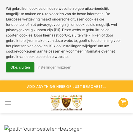
Wij gebruiken cookies om deze website zo gebruiksvriendelijk
mogelijk te maken en u te voorzien van de beste informatie. De
Europese wetgeving maakt onderscheid tussen cookies die
functioneel of niet privacygevoelig zijn en cookies die mogelijk wel
privacygevoelig kunnen zijn (PII). Deze website gebruikt beide
soorten cookies. Door hiernaast op ‘OK, sluiten’ te klikken of door
gebruik te blijven maken van deze website, geeft u toestemming voor
het plaatsen van cookies. Klik op 'Instellingen wijzigen' om uw
cookievoorkeuren aan te passen en voor meer informatie over het
gebruik van cookies op deze website.
Oké, sluiten
Instellingen wijzigen
Ga
ADD ANYTHING HERE OR JUST REMOVE IT...
naar
inhoud