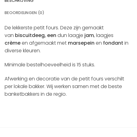
BESCHRIJVING
BEOORDELINGEN (0)
De lekkerste petit fours. Deze zijn gemaakt
van
biscuitdeeg, een
dun laagje
jam
, laagjes
crème
en afgemaakt met
marsepein
en
fondant
in
diverse kleuren.
Minimale bestelhoeveelheid is 15 stuks.
Afwerking en decoratie van de petit fours verschilt
per lokale bakker. Wij werken samen met de beste
banketbakkers in de regio.