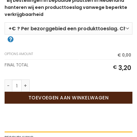
*
Bij bestellingen in bepaalde plaatsen in Nederland
hanteren wij een producttoeslag vanwege beperkte
verkrijgbaarheid
OPTIONS AMOUNT
€ 0,00
FINAL TOTAL
3,20
€
Petit fours aantal
TOEVOEGEN AAN WINKELWAGEN