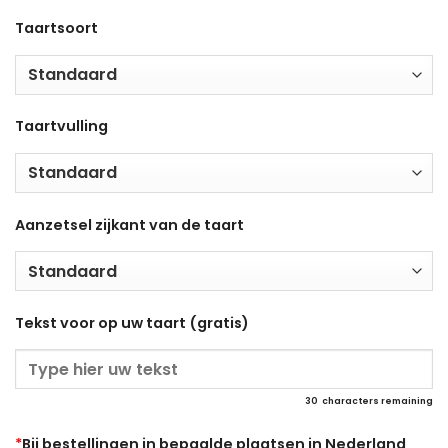
Taartsoort
Taartvulling
Aanzetsel zijkant van de taart
Tekst voor op uw taart (gratis)
30
characters remaining
*
Bij bestellingen in bepaalde plaatsen in Nederland