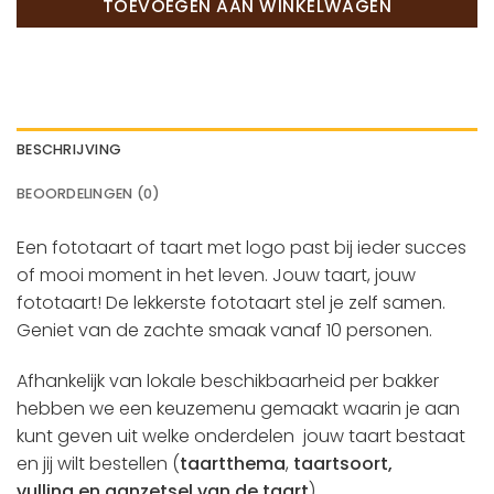
TOEVOEGEN AAN WINKELWAGEN
BESCHRIJVING
BEOORDELINGEN (0)
Een fototaart of taart met logo past bij ieder succes
of mooi moment in het leven. Jouw taart, jouw
fototaart! De lekkerste fototaart stel je zelf samen.
Geniet van de zachte smaak vanaf 10 personen.
Afhankelijk van lokale beschikbaarheid per bakker
hebben we een keuzemenu gemaakt waarin je aan
kunt geven uit welke onderdelen jouw taart bestaat
en jij wilt bestellen (
taartthema
,
taartsoort,
vulling en aanzetsel van de taart
).