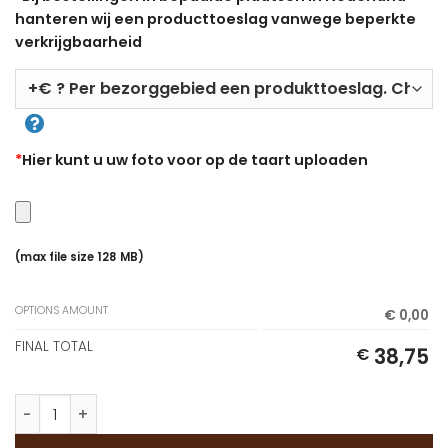
hanteren wij een producttoeslag vanwege beperkte
verkrijgbaarheid
*
Hier kunt u uw foto voor op de taart uploaden
(max file size 128 MB)
OPTIONS AMOUNT
€ 0,00
FINAL TOTAL
38,75
€
Fototaart bestellen vanaf 10 (inclusief foto) aantal