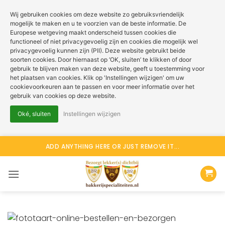
Wij gebruiken cookies om deze website zo gebruiksvriendelijk
mogelijk te maken en u te voorzien van de beste informatie. De
Europese wetgeving maakt onderscheid tussen cookies die
functioneel of niet privacygevoelig zijn en cookies die mogelijk wel
privacygevoelig kunnen zijn (PII). Deze website gebruikt beide
soorten cookies. Door hiernaast op ‘OK, sluiten’ te klikken of door
gebruik te blijven maken van deze website, geeft u toestemming voor
het plaatsen van cookies. Klik op 'Instellingen wijzigen' om uw
cookievoorkeuren aan te passen en voor meer informatie over het
gebruik van cookies op deze website.
Oké, sluiten
Instellingen wijzigen
Ga
ADD ANYTHING HERE OR JUST REMOVE IT...
naar
inhoud