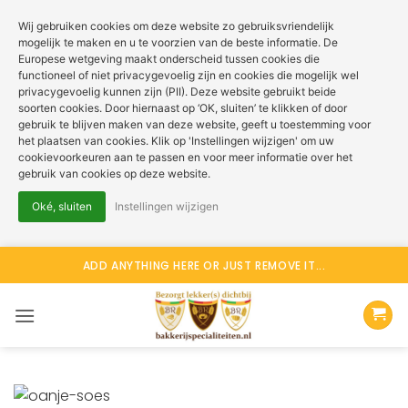
Wij gebruiken cookies om deze website zo gebruiksvriendelijk
mogelijk te maken en u te voorzien van de beste informatie. De
Europese wetgeving maakt onderscheid tussen cookies die
functioneel of niet privacygevoelig zijn en cookies die mogelijk wel
privacygevoelig kunnen zijn (PII). Deze website gebruikt beide
soorten cookies. Door hiernaast op ‘OK, sluiten’ te klikken of door
gebruik te blijven maken van deze website, geeft u toestemming voor
het plaatsen van cookies. Klik op 'Instellingen wijzigen' om uw
cookievoorkeuren aan te passen en voor meer informatie over het
gebruik van cookies op deze website.
Oké, sluiten
Instellingen wijzigen
Ga
ADD ANYTHING HERE OR JUST REMOVE IT...
naar
inhoud