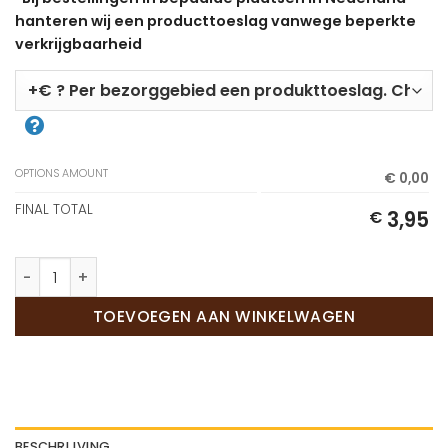
hanteren wij een producttoeslag vanwege beperkte
verkrijgbaarheid
OPTIONS AMOUNT
€ 0,00
FINAL TOTAL
3,95
€
Oranje Soes aantal
TOEVOEGEN AAN WINKELWAGEN
BESCHRIJVING