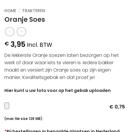
HOME
/
TRAKTEREN
Oranje Soes
3,95
€
Incl. BTW
De lekkerste Oranje soezen laten bezorgen op het
werk of daar waar iets te vieren is. Iedere bakker
maakt en versiert zijn Oranje soes op zijn eigen
manier. Kwaliteitsgebak en dat proef je!
Hier kunt u uw foto voor op het gebak uploaden
€ 0,75
(max file size 128 MB)
*
Bij bestellingen in bepaalde plaatsen in Nederland