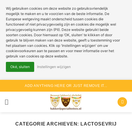
Wij gebruiken cookies om deze website zo gebruiksvriendelijk
mogelijk te maken en u te voorzien van de beste informatie. De
Europese wetgeving maakt onderscheid tussen cookies die
functioneel of niet privacygevoelig zijn en cookies die mogelijk wel
privacygevoelig kunnen zijn (PII). Deze website gebruikt beide
soorten cookies. Door hiernaast op ‘OK, sluiten’ te klikken of door
gebruik te blijven maken van deze website, geeft u toestemming voor
het plaatsen van cookies. Klik op 'Instellingen wijzigen' om uw
cookievoorkeuren aan te passen en voor meer informatie over het
gebruik van cookies op deze website.
Oké, sluiten
Instellingen wijzigen
Ga
ADD ANYTHING HERE OR JUST REMOVE IT...
naar
inhoud
CATEGORIE ARCHIEVEN:
LACTOSEVRIJ