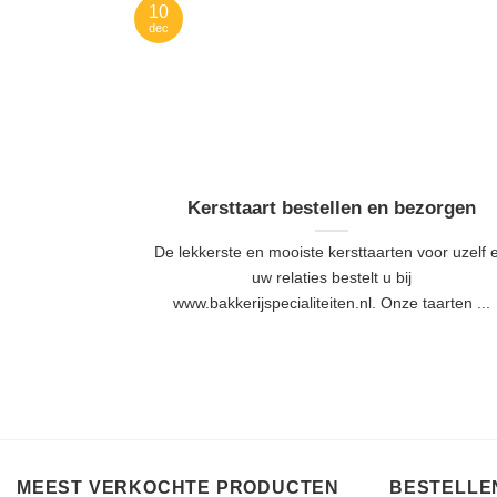
10
dec
Kersttaart bestellen en bezorgen
De lekkerste en mooiste kersttaarten voor uzelf 
uw relaties bestelt u bij
www.bakkerijspecialiteiten.nl. Onze taarten ...
MEEST VERKOCHTE PRODUCTEN
BESTELLEN