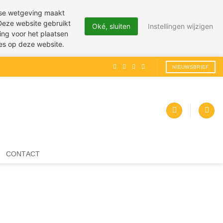
pese wetgeving maakt
 Deze website gebruikt
Oké, sluiten
Instellingen wijzigen
ing voor het plaatsen
ies op deze website.
NIEUWSBRIEF
CONTACT