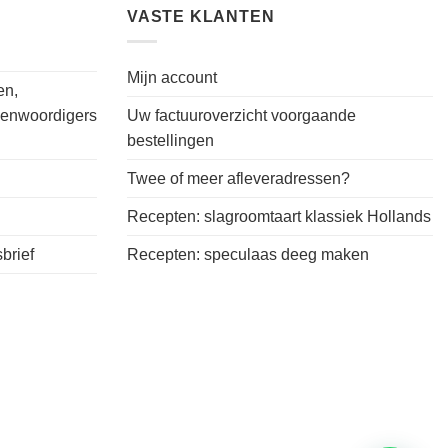
VASTE KLANTEN
Mijn account
en,
genwoordigers
Uw factuuroverzicht voorgaande
bestellingen
Twee of meer afleveradressen?
Recepten: slagroomtaart klassiek Hollands
brief
Recepten: speculaas deeg maken