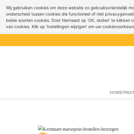
Wij gebruiken cookies om deze website zo gebruiksvriendelijk m
onderscheid tussen cookies die functioneel of niet privacygevoeli
beide soorten cookies. Door hiernaast op ‘OK, sluiten’ te klikken
van cookies. Klik op 'Instellingen wijzigen' om uw cookievoorkeu
Ga
naar
inhoud
HOMEPAGI