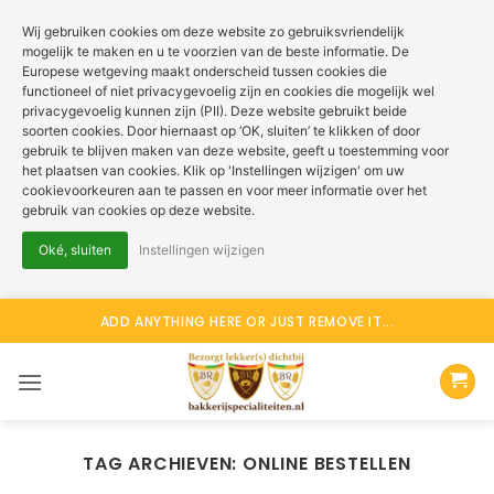
Wij gebruiken cookies om deze website zo gebruiksvriendelijk
mogelijk te maken en u te voorzien van de beste informatie. De
Europese wetgeving maakt onderscheid tussen cookies die
functioneel of niet privacygevoelig zijn en cookies die mogelijk wel
privacygevoelig kunnen zijn (PII). Deze website gebruikt beide
soorten cookies. Door hiernaast op ‘OK, sluiten’ te klikken of door
gebruik te blijven maken van deze website, geeft u toestemming voor
het plaatsen van cookies. Klik op 'Instellingen wijzigen' om uw
cookievoorkeuren aan te passen en voor meer informatie over het
gebruik van cookies op deze website.
Oké, sluiten
Instellingen wijzigen
Ga
ADD ANYTHING HERE OR JUST REMOVE IT...
naar
inhoud
TAG ARCHIEVEN:
ONLINE BESTELLEN