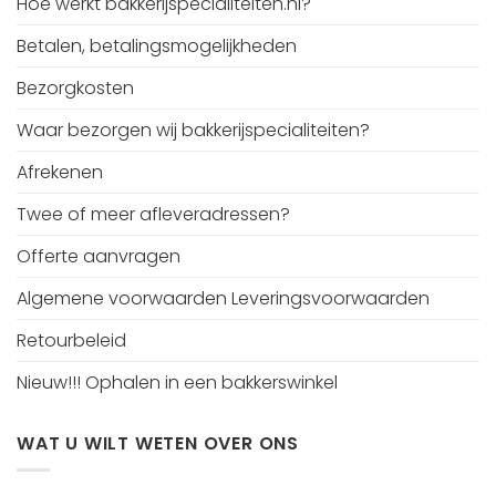
Hoe werkt bakkerijspecialiteiten.nl?
Betalen, betalingsmogelijkheden
Bezorgkosten
Waar bezorgen wij bakkerijspecialiteiten?
Afrekenen
Twee of meer afleveradressen?
Offerte aanvragen
Algemene voorwaarden Leveringsvoorwaarden
Retourbeleid
Nieuw!!! Ophalen in een bakkerswinkel
WAT U WILT WETEN OVER ONS