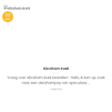
30
jan
Abraham koek
Vraag over Abraham koek bestellen: ¨Hallo, ik ben op zoek
naar een abrahampop van speculaas ...
1 REACTIE