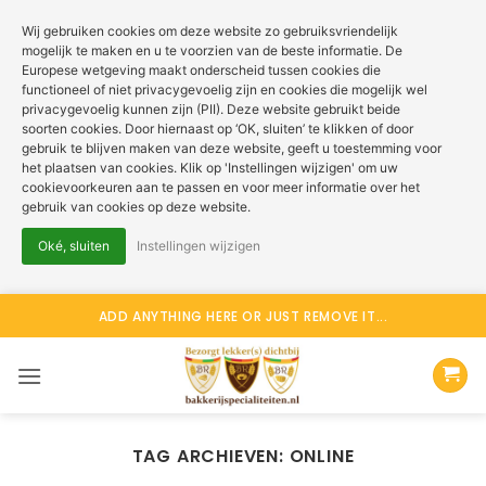
Wij gebruiken cookies om deze website zo gebruiksvriendelijk
mogelijk te maken en u te voorzien van de beste informatie. De
Europese wetgeving maakt onderscheid tussen cookies die
functioneel of niet privacygevoelig zijn en cookies die mogelijk wel
privacygevoelig kunnen zijn (PII). Deze website gebruikt beide
soorten cookies. Door hiernaast op ‘OK, sluiten’ te klikken of door
gebruik te blijven maken van deze website, geeft u toestemming voor
het plaatsen van cookies. Klik op 'Instellingen wijzigen' om uw
cookievoorkeuren aan te passen en voor meer informatie over het
gebruik van cookies op deze website.
Oké, sluiten
Instellingen wijzigen
Ga
ADD ANYTHING HERE OR JUST REMOVE IT...
naar
inhoud
TAG ARCHIEVEN:
ONLINE