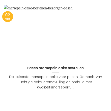
02
apr
Pasen marsepein cake bestellen
De lekkerste marsepein cake voor pasen. Gemaakt van
luchtige cake, crêmevulling en omhuld met
kwaliteitsmarsepein. ...