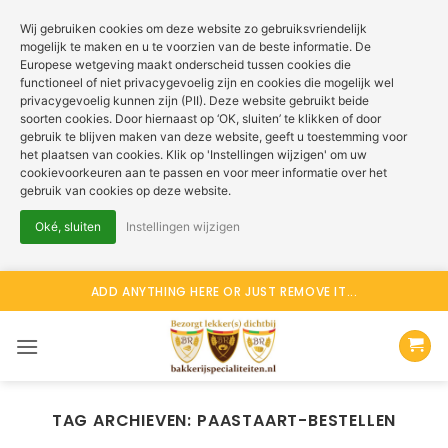
Wij gebruiken cookies om deze website zo gebruiksvriendelijk
mogelijk te maken en u te voorzien van de beste informatie. De
Europese wetgeving maakt onderscheid tussen cookies die
functioneel of niet privacygevoelig zijn en cookies die mogelijk wel
privacygevoelig kunnen zijn (PII). Deze website gebruikt beide
soorten cookies. Door hiernaast op ‘OK, sluiten’ te klikken of door
gebruik te blijven maken van deze website, geeft u toestemming voor
het plaatsen van cookies. Klik op 'Instellingen wijzigen' om uw
cookievoorkeuren aan te passen en voor meer informatie over het
gebruik van cookies op deze website.
Oké, sluiten
Instellingen wijzigen
Ga
ADD ANYTHING HERE OR JUST REMOVE IT...
naar
inhoud
TAG ARCHIEVEN:
PAASTAART-BESTELLEN