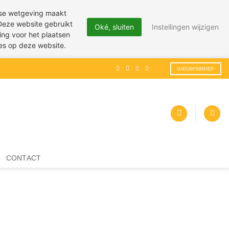
pese wetgeving maakt
 Deze website gebruikt
Oké, sluiten
Instellingen wijzigen
ing voor het plaatsen
ies op deze website.
NIEUWSBRIEF
CONTACT