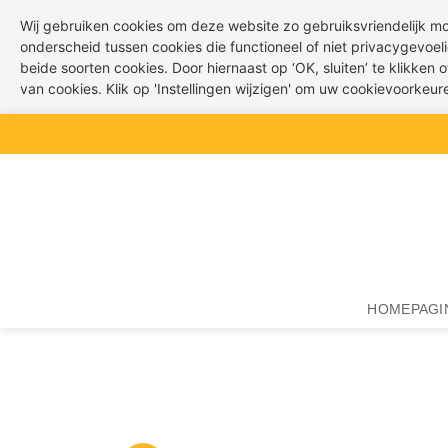
Wij gebruiken cookies om deze website zo gebruiksvriendelijk m
onderscheid tussen cookies die functioneel of niet privacygevoeli
beide soorten cookies. Door hiernaast op ‘OK, sluiten’ te klikken
van cookies. Klik op 'Instellingen wijzigen' om uw cookievoorkeu
Ga
naar
inhoud
HOMEPAGI