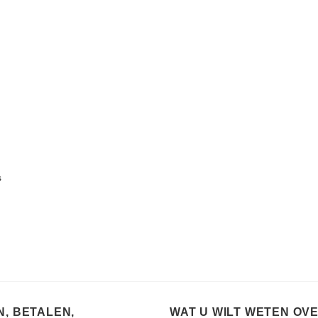
s
, BETALEN,
WAT U WILT WETEN OV