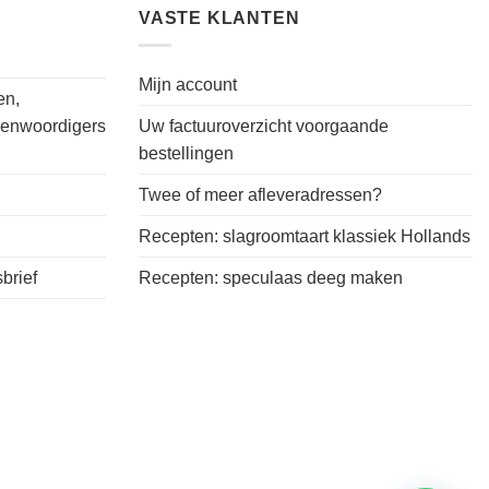
VASTE KLANTEN
Mijn account
en,
genwoordigers
Uw factuuroverzicht voorgaande
bestellingen
Twee of meer afleveradressen?
Recepten: slagroomtaart klassiek Hollands
brief
Recepten: speculaas deeg maken