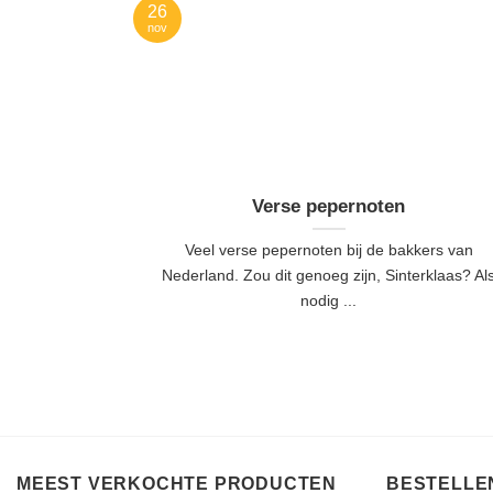
26
nov
Verse pepernoten
Veel verse pepernoten bij de bakkers van
Nederland. Zou dit genoeg zijn, Sinterklaas? Al
nodig ...
MEEST VERKOCHTE PRODUCTEN
BESTELLEN