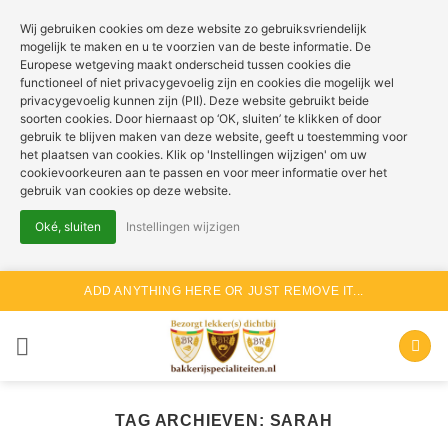
Wij gebruiken cookies om deze website zo gebruiksvriendelijk
mogelijk te maken en u te voorzien van de beste informatie. De
Europese wetgeving maakt onderscheid tussen cookies die
functioneel of niet privacygevoelig zijn en cookies die mogelijk wel
privacygevoelig kunnen zijn (PII). Deze website gebruikt beide
soorten cookies. Door hiernaast op ‘OK, sluiten’ te klikken of door
gebruik te blijven maken van deze website, geeft u toestemming voor
het plaatsen van cookies. Klik op 'Instellingen wijzigen' om uw
cookievoorkeuren aan te passen en voor meer informatie over het
gebruik van cookies op deze website.
Oké, sluiten
Instellingen wijzigen
Ga
ADD ANYTHING HERE OR JUST REMOVE IT...
naar
inhoud
TAG ARCHIEVEN:
SARAH