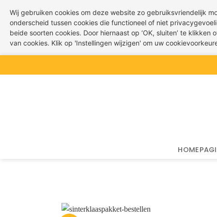
Wij gebruiken cookies om deze website zo gebruiksvriendelijk m
onderscheid tussen cookies die functioneel of niet privacygevoeli
beide soorten cookies. Door hiernaast op ‘OK, sluiten’ te klikken
van cookies. Klik op 'Instellingen wijzigen' om uw cookievoorkeu
Ga
naar
inhoud
HOMEPAG