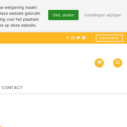
pese wetgeving maakt
 Deze website gebruikt
Oké, sluiten
Instellingen wijzigen
ing voor het plaatsen
ies op deze website.
NIEUWSBRIEF
CONTACT