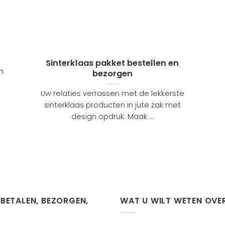
t
Sinterklaas pakket bestellen en
an
bezorgen
Uw relaties verrassen met de lekkerste
sinterklaas producten in jute zak met
design opdruk. Maak ...
 BETALEN, BEZORGEN,
WAT U WILT WETEN OVE