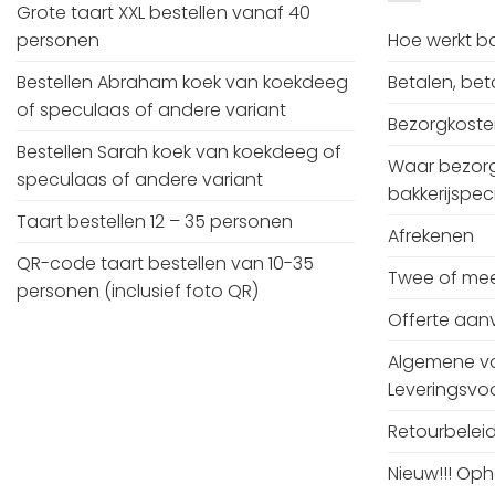
Grote taart XXL bestellen vanaf 40
personen
Hoe werkt bak
Bestellen Abraham koek van koekdeeg
Betalen, be
of speculaas of andere variant
Bezorgkost
Bestellen Sarah koek van koekdeeg of
Waar bezorg
speculaas of andere variant
bakkerijspeci
Taart bestellen 12 – 35 personen
Afrekenen
QR-code taart bestellen van 10-35
Twee of mee
personen (inclusief foto QR)
Offerte aan
Algemene v
Leveringsv
Retourbelei
Nieuw!!! Oph