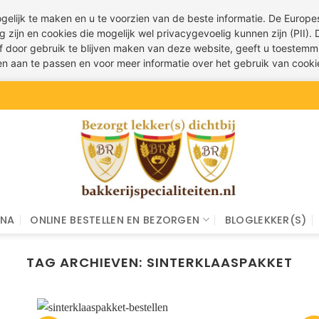
ogelijk te maken en u te voorzien van de beste informatie. De Euro
g zijn en cookies die mogelijk wel privacygevoelig kunnen zijn (PII).
 of door gebruik te blijven maken van deze website, geeft u toestemm
ren aan te passen en voor meer informatie over het gebruik van cook
INA
ONLINE BESTELLEN EN BEZORGEN
BLOGLEKKER(S)
TAG ARCHIEVEN:
SINTERKLAASPAKKET