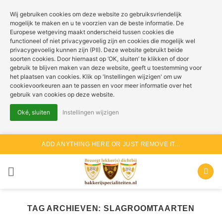
Wij gebruiken cookies om deze website zo gebruiksvriendelijk
mogelijk te maken en u te voorzien van de beste informatie. De
Europese wetgeving maakt onderscheid tussen cookies die
functioneel of niet privacygevoelig zijn en cookies die mogelijk wel
privacygevoelig kunnen zijn (PII). Deze website gebruikt beide
soorten cookies. Door hiernaast op ‘OK, sluiten’ te klikken of door
gebruik te blijven maken van deze website, geeft u toestemming voor
het plaatsen van cookies. Klik op 'Instellingen wijzigen' om uw
cookievoorkeuren aan te passen en voor meer informatie over het
gebruik van cookies op deze website.
Oké, sluiten
Instellingen wijzigen
Ga
ADD ANYTHING HERE OR JUST REMOVE IT...
naar
inhoud
TAG ARCHIEVEN:
SLAGROOMTAARTEN