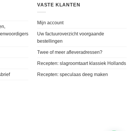
VASTE KLANTEN
Mijn account
en,
genwoordigers
Uw factuuroverzicht voorgaande
bestellingen
Twee of meer afleveradressen?
Recepten: slagroomtaart klassiek Hollands
brief
Recepten: speculaas deeg maken