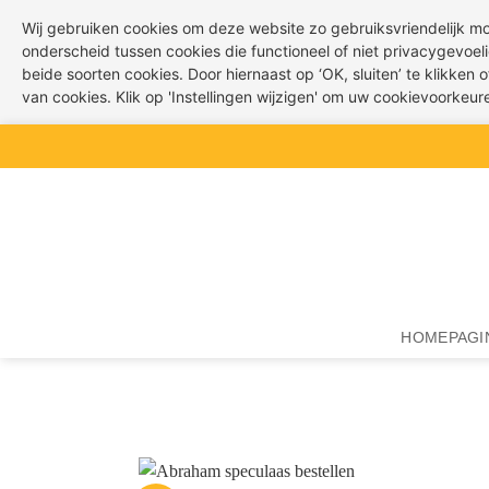
Wij gebruiken cookies om deze website zo gebruiksvriendelijk m
onderscheid tussen cookies die functioneel of niet privacygevoeli
beide soorten cookies. Door hiernaast op ‘OK, sluiten’ te klikken
van cookies. Klik op 'Instellingen wijzigen' om uw cookievoorkeu
Ga
naar
inhoud
HOMEPAGI