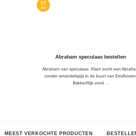
07
feb
Abraham speculaas bestellen
Abraham van speculaas. Klant zocht een Abrah
zonder amandelspijs in de buurt van Eindhoven
BakkerRijk vond ...
MEEST VERKOCHTE PRODUCTEN
BESTELLEN