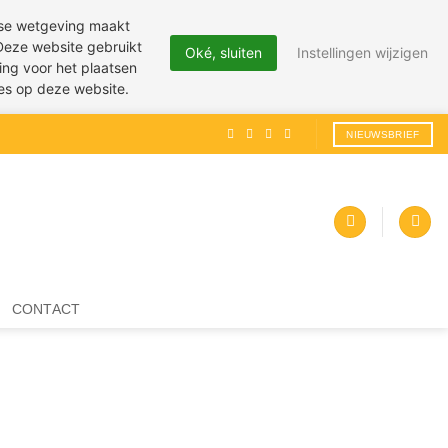
pese wetgeving maakt
 Deze website gebruikt
Oké, sluiten
Instellingen wijzigen
ing voor het plaatsen
ies op deze website.
NIEUWSBRIEF
CONTACT