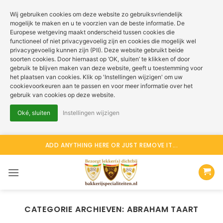
Wij gebruiken cookies om deze website zo gebruiksvriendelijk
mogelijk te maken en u te voorzien van de beste informatie. De
Europese wetgeving maakt onderscheid tussen cookies die
functioneel of niet privacygevoelig zijn en cookies die mogelijk wel
privacygevoelig kunnen zijn (PII). Deze website gebruikt beide
soorten cookies. Door hiernaast op ‘OK, sluiten’ te klikken of door
gebruik te blijven maken van deze website, geeft u toestemming voor
het plaatsen van cookies. Klik op 'Instellingen wijzigen' om uw
cookievoorkeuren aan te passen en voor meer informatie over het
gebruik van cookies op deze website.
Oké, sluiten
Instellingen wijzigen
Ga
ADD ANYTHING HERE OR JUST REMOVE IT...
naar
inhoud
CATEGORIE ARCHIEVEN:
ABRAHAM TAART