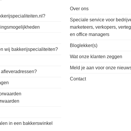
Over ons
kerijspecialiteiten.nl?
Speciale service voor bedrijv
alingsmogelijkheden
marketeers, verkopers, verte
en office managers
n
Bloglekker(s)
 wij bakkerijspecialiteiten?
Wat onze klanten zeggen
Meld je aan voor onze nieuws
 afleveradressen?
Contact
ragen
orwaarden
orwaarden
alen in een bakkerswinkel