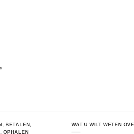
de
, BETALEN,
WAT U WILT WETEN OV
, OPHALEN