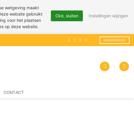
pese wetgeving maakt
 Deze website gebruikt
Oké, sluiten
Instellingen wijzigen
ing voor het plaatsen
ies op deze website.
NIEUWSBRIEF
CONTACT