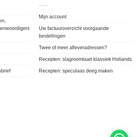
Mijn account
en,
genwoordigers
Uw factuuroverzicht voorgaande
bestellingen
Twee of meer afleveradressen?
Recepten: slagroomtaart klassiek Hollands
brief
Recepten: speculaas deeg maken