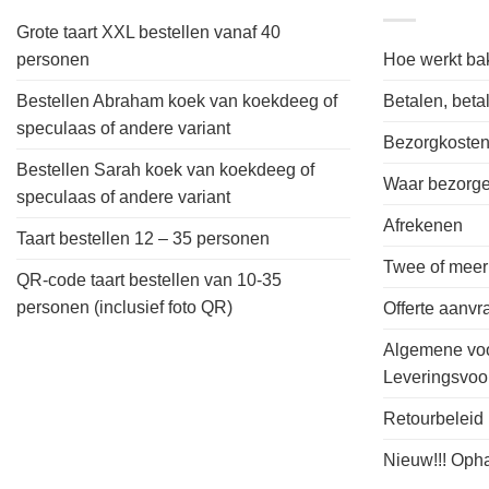
Grote taart XXL bestellen vanaf 40
personen
Hoe werkt bak
Bestellen Abraham koek van koekdeeg of
Betalen, bet
speculaas of andere variant
Bezorgkoste
Bestellen Sarah koek van koekdeeg of
Waar bezorgen
speculaas of andere variant
Afrekenen
Taart bestellen 12 – 35 personen
Twee of meer
QR-code taart bestellen van 10-35
personen (inclusief foto QR)
Offerte aanv
Algemene vo
Leveringsvo
Retourbeleid
Nieuw!!! Oph