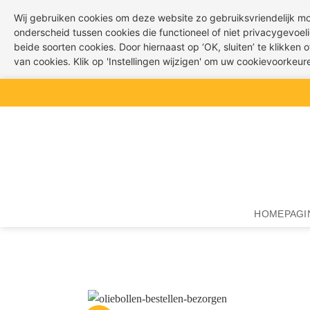
Wij gebruiken cookies om deze website zo gebruiksvriendelijk m
onderscheid tussen cookies die functioneel of niet privacygevoeli
beide soorten cookies. Door hiernaast op ‘OK, sluiten’ te klikken
van cookies. Klik op 'Instellingen wijzigen' om uw cookievoorkeu
Ga
naar
inhoud
HOMEPAGI