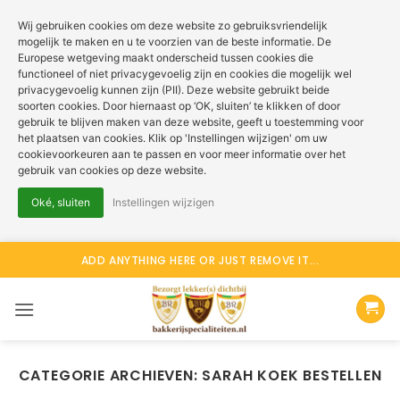
Wij gebruiken cookies om deze website zo gebruiksvriendelijk
mogelijk te maken en u te voorzien van de beste informatie. De
Europese wetgeving maakt onderscheid tussen cookies die
functioneel of niet privacygevoelig zijn en cookies die mogelijk wel
privacygevoelig kunnen zijn (PII). Deze website gebruikt beide
soorten cookies. Door hiernaast op ‘OK, sluiten’ te klikken of door
gebruik te blijven maken van deze website, geeft u toestemming voor
het plaatsen van cookies. Klik op 'Instellingen wijzigen' om uw
cookievoorkeuren aan te passen en voor meer informatie over het
gebruik van cookies op deze website.
Oké, sluiten
Instellingen wijzigen
Ga
ADD ANYTHING HERE OR JUST REMOVE IT...
naar
inhoud
CATEGORIE ARCHIEVEN:
SARAH KOEK BESTELLEN