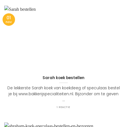
01
nov
Sarah koek bestellen
De lekkerste Sarah koek van koekdeeg of speculaas bestel
je bij www.bakkerijspecialiteiten.nl. Bijzonder om te geven
...
1 REACTIE