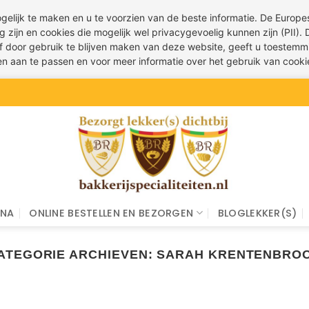
ogelijk te maken en u te voorzien van de beste informatie. De Euro
g zijn en cookies die mogelijk wel privacygevoelig kunnen zijn (PII).
 of door gebruik te blijven maken van deze website, geeft u toestemm
ren aan te passen en voor meer informatie over het gebruik van cook
INA
ONLINE BESTELLEN EN BEZORGEN
BLOGLEKKER(S)
ATEGORIE ARCHIEVEN:
SARAH KRENTENBRO