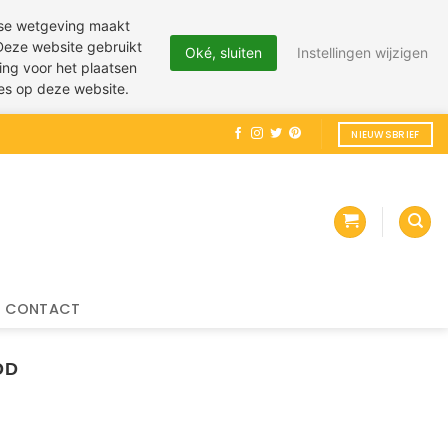
pese wetgeving maakt
 Deze website gebruikt
Oké, sluiten
Instellingen wijzigen
ing voor het plaatsen
ies op deze website.
NIEUWSBRIEF
CONTACT
OD