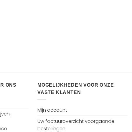
ER ONS
MOGELIJKHEDEN VOOR ONZE
VASTE KLANTEN
Mijn account
jven,
Uw factuuroverzicht voorgaande
ice
bestellingen