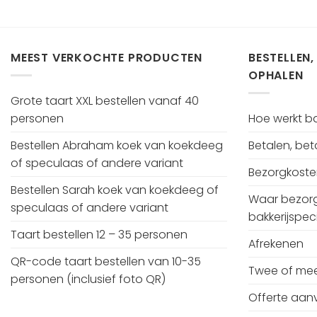
MEEST VERKOCHTE PRODUCTEN
BESTELLEN,
OPHALEN
Grote taart XXL bestellen vanaf 40
personen
Hoe werkt bak
Bestellen Abraham koek van koekdeeg
Betalen, be
of speculaas of andere variant
Bezorgkost
Bestellen Sarah koek van koekdeeg of
Waar bezorg
speculaas of andere variant
bakkerijspeci
Taart bestellen 12 – 35 personen
Afrekenen
QR-code taart bestellen van 10-35
Twee of mee
personen (inclusief foto QR)
Offerte aan