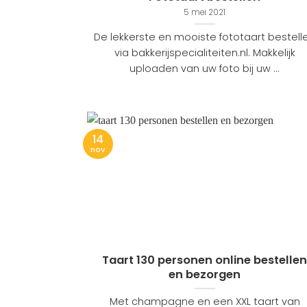
5 mei 2021
De lekkerste en mooiste fototaart bestell
via bakkerijspecialiteiten.nl. Makkelijk
uploaden van uw foto bij uw ...
14
nov
Taart 130 personen online bestelle
en bezorgen
Met champagne en een XXL taart van