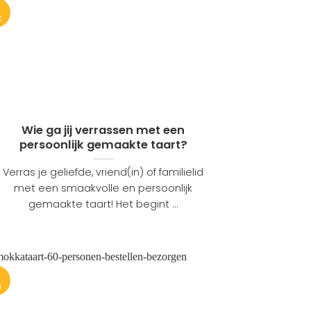
1
t
Wie ga jij verrassen met een
persoonlijk gemaakte taart?
Verras je geliefde, vriend(in) of familielid
met een smaakvolle en persoonlijk
gemaakte taart! Het begint ...
1
n