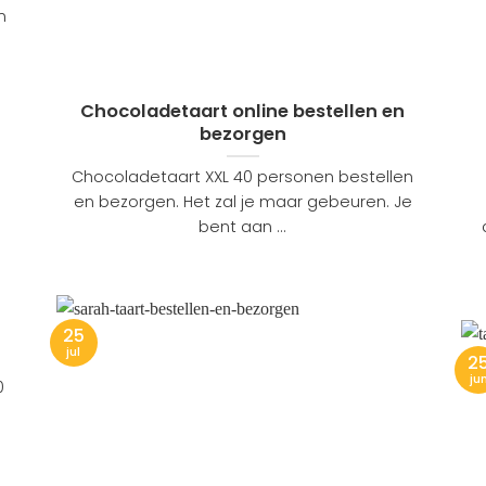
n
Chocoladetaart online bestellen en
bezorgen
Chocoladetaart XXL 40 personen bestellen
en bezorgen. Het zal je maar gebeuren. Je
bent aan ...
25
jul
2
ju
0