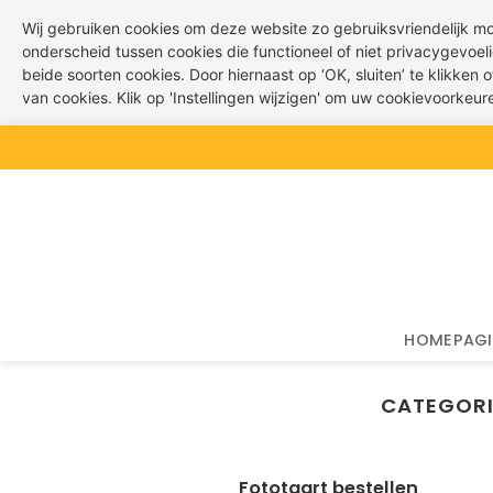
Wij gebruiken cookies om deze website zo gebruiksvriendelijk m
onderscheid tussen cookies die functioneel of niet privacygevoeli
beide soorten cookies. Door hiernaast op ‘OK, sluiten’ te klikken
van cookies. Klik op 'Instellingen wijzigen' om uw cookievoorkeu
Ga
naar
inhoud
HOMEPAG
CATEGORI
Fototaart bestellen