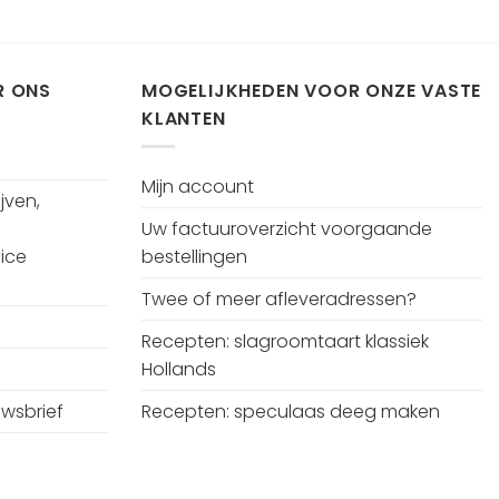
R ONS
MOGELIJKHEDEN VOOR ONZE VASTE
KLANTEN
Mijn account
jven,
Uw factuuroverzicht voorgaande
ice
bestellingen
Twee of meer afleveradressen?
Recepten: slagroomtaart klassiek
Hollands
uwsbrief
Recepten: speculaas deeg maken