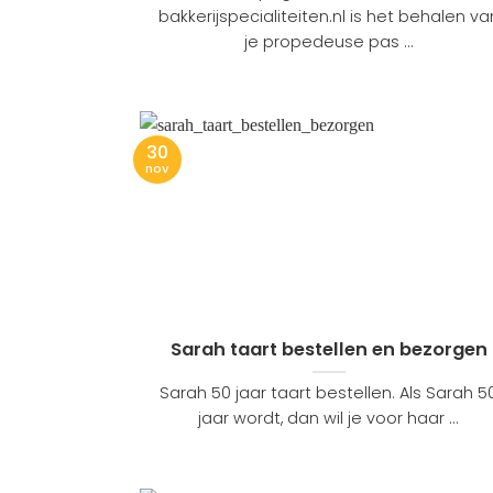
bakkerijspecialiteiten.nl is het behalen va
je propedeuse pas ...
30
nov
Sarah taart bestellen en bezorgen
Sarah 50 jaar taart bestellen. Als Sarah 5
jaar wordt, dan wil je voor haar ...