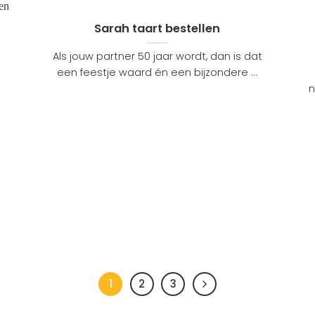
Sarah taart bestellen
Als jouw partner 50 jaar wordt, dan is dat
een feestje waard én een bijzondere ...
n
1
2
3