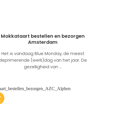
Mokkataart bestellen en bezorgen
Amsterdam
Het is vandaag Blue Monday, de meest
deprimerende (werk)dag van het jaar. De
gezelligheid van ...
5
n