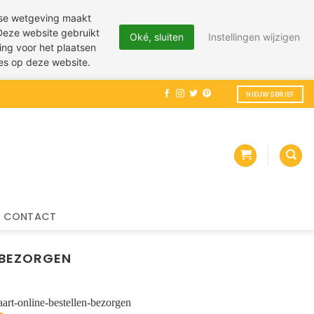
pese wetgeving maakt
 Deze website gebruikt
Oké, sluiten
Instellingen wijzigen
ing voor het plaatsen
ies op deze website.
NIEUWSBRIEF
CONTACT
 BEZORGEN