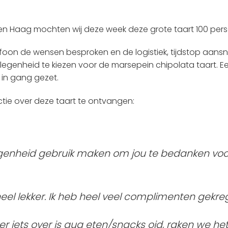
 Den Haag mochten wij deze week deze grote taart 100 pe
on de wensen besproken en de logistiek, tijdstop aansn
genheid te kiezen voor de marsepein chipolata taart. Ee
 in gang gezet.
ctie over deze taart te ontvangen:
egenheid gebruik maken om jou te bedanken voor
eel lekker. Ik heb heel veel complimenten gekre
iets over is qua eten/snacks oid, raken we het