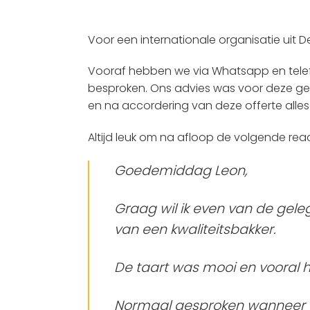
Voor een internationale organisatie uit
Vooraf hebben we via Whatsapp en telefo
besproken. Ons advies was voor deze gele
en na accordering van deze offerte alles
Altijd leuk om na afloop de volgende rea
Goedemiddag Leon,
Graag wil ik even van de gel
van een kwaliteitsbakker.
De taart was mooi en vooral h
Normaal gesproken wanneer er 