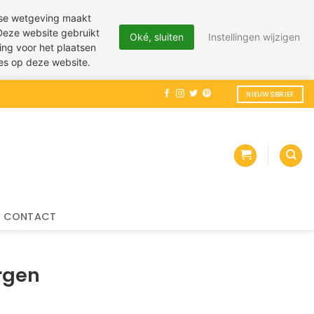
pese wetgeving maakt
 Deze website gebruikt
Oké, sluiten
Instellingen wijzigen
ing voor het plaatsen
ies op deze website.
NIEUWSBRIEF
CONTACT
orgen