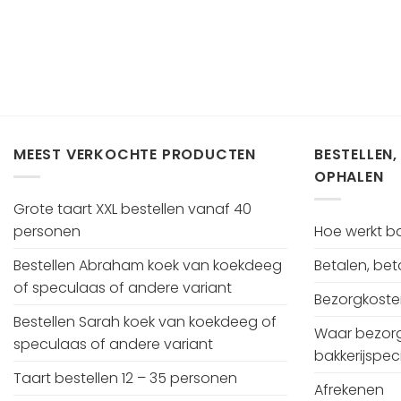
MEEST VERKOCHTE PRODUCTEN
BESTELLEN,
OPHALEN
Grote taart XXL bestellen vanaf 40
personen
Hoe werkt bak
Bestellen Abraham koek van koekdeeg
Betalen, be
of speculaas of andere variant
Bezorgkost
Bestellen Sarah koek van koekdeeg of
Waar bezorg
speculaas of andere variant
bakkerijspeci
Taart bestellen 12 – 35 personen
Afrekenen