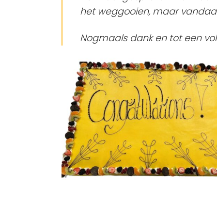
het weggooien, maar vandaag 
Nogmaals dank en tot een vol