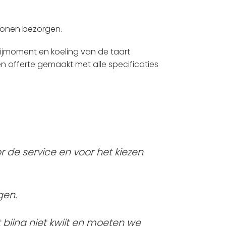
rsonen bezorgen.
ijmoment en koeling van de taart
n offerte gemaakt met alle specificaties
 de service en voor het kiezen
gen.
 bijna niet kwijt en moeten we