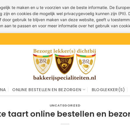
ogelijk te maken en u te voorzien van de beste informatie. De Euro
g zijn en cookies die mogelijk wel privacygevoelig kunnen zijn (PII).
 of door gebruik te blijven maken van deze website, geeft u toestemm
ren aan te passen en voor meer informatie over het gebruik van cook
INA
ONLINE BESTELLEN EN BEZORGEN
BLOGLEKKER(S)
UNCATEGORIZED
e taart online bestellen en bez