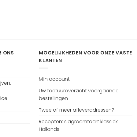
R ONS
MOGELIJKHEDEN VOOR ONZE VASTE
KLANTEN
Mijn account
jven,
Uw factuuroverzicht voorgaande
ice
bestellingen
Twee of meer afleveradressen?
Recepten: slagroomtaart klassiek
Hollands