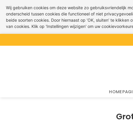
Wij gebruiken cookies om deze website zo gebruiksvriendelijk m
onderscheid tussen cookies die functioneel of niet privacygevoeli
beide soorten cookies. Door hiernaast op ‘OK, sluiten’ te klikken
van cookies. Klik op 'Instellingen wijzigen' om uw cookievoorkeu
Ga
naar
inhoud
HOMEPAG
Grot