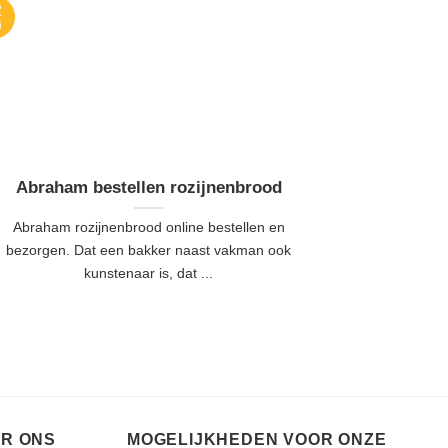
2
i
Abraham bestellen rozijnenbrood
Abraham rozijnenbrood online bestellen en
bezorgen. Dat een bakker naast vakman ook
kunstenaar is, dat ...
ER ONS
MOGELIJKHEDEN VOOR ONZE