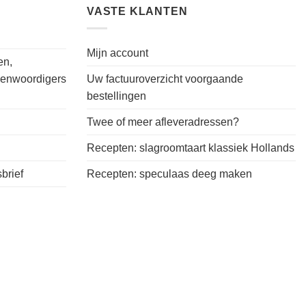
VASTE KLANTEN
Mijn account
en,
genwoordigers
Uw factuuroverzicht voorgaande
bestellingen
Twee of meer afleveradressen?
Recepten: slagroomtaart klassiek Hollands
brief
Recepten: speculaas deeg maken