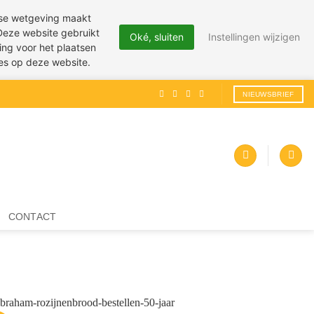
pese wetgeving maakt
 Deze website gebruikt
Oké, sluiten
Instellingen wijzigen
ing voor het plaatsen
ies op deze website.
NIEUWSBRIEF
CONTACT