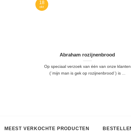
18
okt
Abraham rozijnenbrood
Op speciaal verzoek van één van onze klanten
(¨mijn man is gek op rozijnenbrood¨) is ...
MEEST VERKOCHTE PRODUCTEN
BESTELLEN