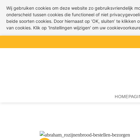
Wij gebruiken cookies om deze website zo gebruiksvriendelijk m
onderscheid tussen cookies die functioneel of niet privacygevoeli
beide soorten cookies. Door hiernaast op ‘OK, sluiten’ te klikken
van cookies. Klik op 'Instellingen wijzigen' om uw cookievoorkeu
Ga
naar
inhoud
HOMEPAGI