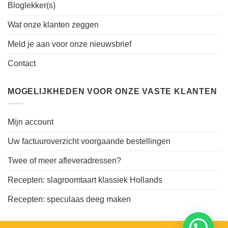
Bloglekker(s)
Wat onze klanten zeggen
Meld je aan voor onze nieuwsbrief
Contact
MOGELIJKHEDEN VOOR ONZE VASTE KLANTEN
Mijn account
Uw factuuroverzicht voorgaande bestellingen
Twee of meer afleveradressen?
Recepten: slagroomtaart klassiek Hollands
Recepten: speculaas deeg maken
Heb je een vraag? Stel via Whatsapp ....