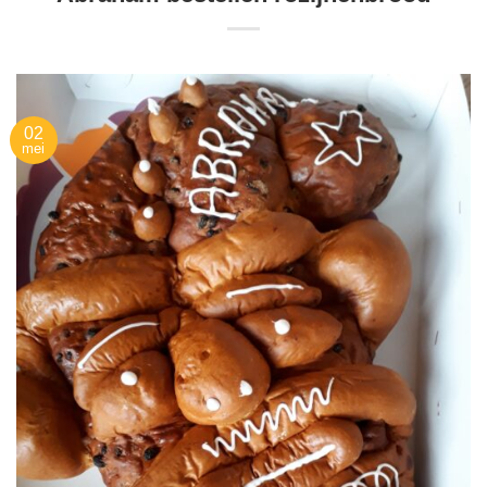
02
mei