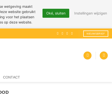
pese wetgeving maakt
 Deze website gebruikt
Oké, sluiten
Instellingen wijzigen
ing voor het plaatsen
ies op deze website.
NIEUWSBRIEF
CONTACT
OOD