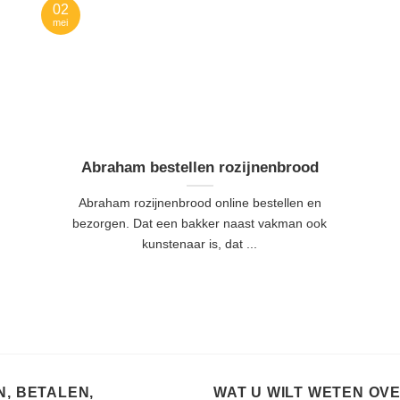
02
mei
Abraham bestellen rozijnenbrood
Abraham rozijnenbrood online bestellen en
bezorgen. Dat een bakker naast vakman ook
kunstenaar is, dat ...
, BETALEN,
WAT U WILT WETEN OV