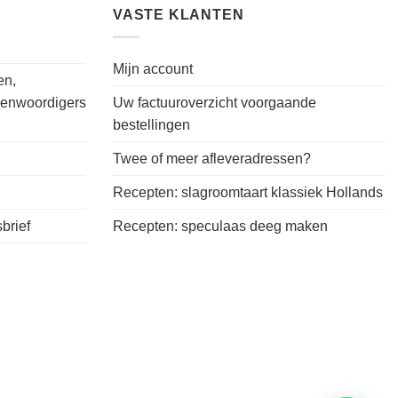
VASTE KLANTEN
Mijn account
en,
genwoordigers
Uw factuuroverzicht voorgaande
bestellingen
Twee of meer afleveradressen?
Recepten: slagroomtaart klassiek Hollands
brief
Recepten: speculaas deeg maken