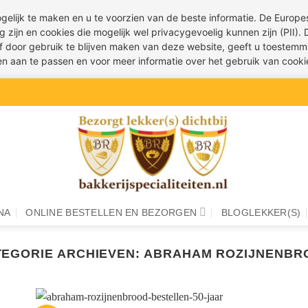
ogelijk te maken en u te voorzien van de beste informatie. De Euro
g zijn en cookies die mogelijk wel privacygevoelig kunnen zijn (PII).
 of door gebruik te blijven maken van deze website, geeft u toestemm
ren aan te passen en voor meer informatie over het gebruik van cook
NA
ONLINE BESTELLEN EN BEZORGEN
BLOGLEKKER(S)
TEGORIE ARCHIEVEN:
ABRAHAM ROZIJNENBR