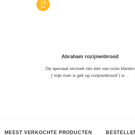
18
okt
Abraham rozijnenbrood
Op speciaal verzoek van één van onze klanten
(¨mijn man is gek op rozijnenbrood¨) is ...
MEEST VERKOCHTE PRODUCTEN
BESTELLEN