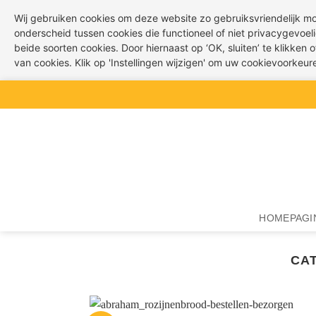
Wij gebruiken cookies om deze website zo gebruiksvriendelijk m
onderscheid tussen cookies die functioneel of niet privacygevoeli
beide soorten cookies. Door hiernaast op ‘OK, sluiten’ te klikken
van cookies. Klik op 'Instellingen wijzigen' om uw cookievoorkeu
Ga
naar
inhoud
HOMEPAGI
CA