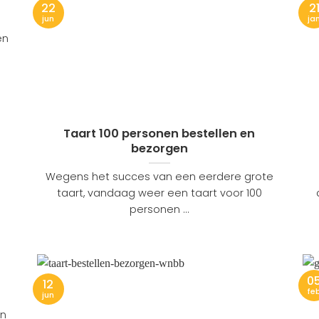
22
2
jun
ja
en
Taart 100 personen bestellen en
bezorgen
Wegens het succes van een eerdere grote
taart, vandaag weer een taart voor 100
personen ...
0
12
fe
jun
en