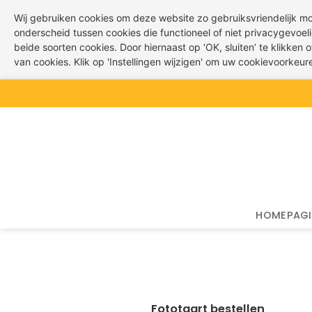
Wij gebruiken cookies om deze website zo gebruiksvriendelijk m
onderscheid tussen cookies die functioneel of niet privacygevoeli
beide soorten cookies. Door hiernaast op ‘OK, sluiten’ te klikken
van cookies. Klik op 'Instellingen wijzigen' om uw cookievoorkeu
Ga
naar
inhoud
HOMEPAG
Fototaart bestellen