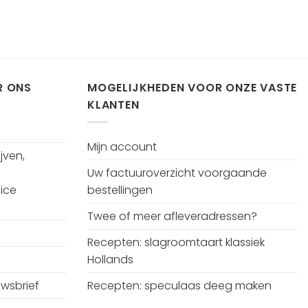
R ONS
MOGELIJKHEDEN VOOR ONZE VASTE
KLANTEN
Mijn account
jven,
Uw factuuroverzicht voorgaande
ice
bestellingen
Twee of meer afleveradressen?
Recepten: slagroomtaart klassiek
Hollands
uwsbrief
Recepten: speculaas deeg maken