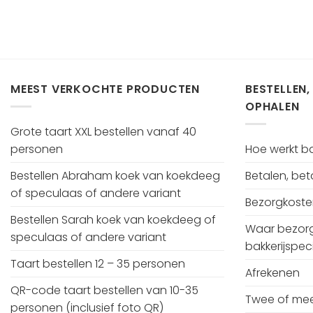
MEEST VERKOCHTE PRODUCTEN
BESTELLEN,
OPHALEN
Grote taart XXL bestellen vanaf 40
personen
Hoe werkt bak
Bestellen Abraham koek van koekdeeg
Betalen, be
of speculaas of andere variant
Bezorgkost
Bestellen Sarah koek van koekdeeg of
Waar bezorg
speculaas of andere variant
bakkerijspeci
Taart bestellen 12 – 35 personen
Afrekenen
QR-code taart bestellen van 10-35
Twee of mee
personen (inclusief foto QR)