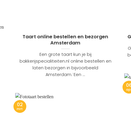
Taart online bestellen en bezorgen
G
Amsterdam
G
Een grote taart kun je bij
b
bakkerijspecialiteiten.nl online bestellen en
laten bezorgen in bijvoorbeeld
Amsterdam.¨Een ...
0
ap
02
mrt