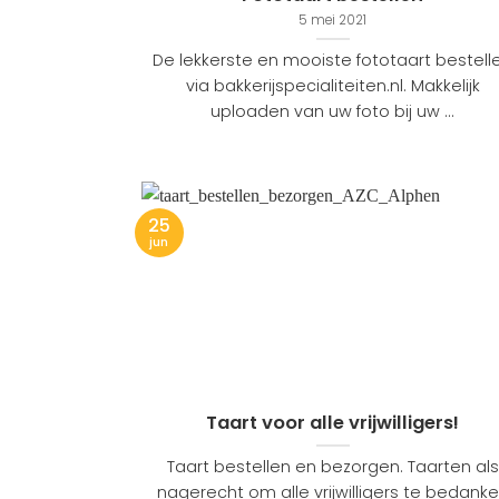
5 mei 2021
De lekkerste en mooiste fototaart bestell
via bakkerijspecialiteiten.nl. Makkelijk
uploaden van uw foto bij uw ...
25
jun
Taart voor alle vrijwilligers!
Taart bestellen en bezorgen. Taarten als
nagerecht om alle vrijwilligers te bedank