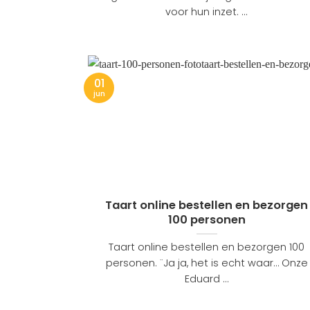
voor hun inzet. ...
01
jun
Taart online bestellen en bezorgen
100 personen
Taart online bestellen en bezorgen 100
personen. ¨Ja ja, het is echt waar… Onze
Eduard ...