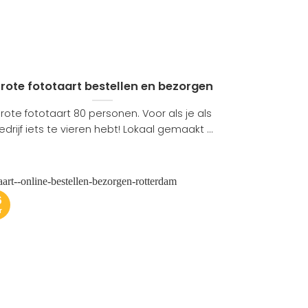
rote fototaart bestellen en bezorgen
rote fototaart 80 personen. Voor als je als
edrijf iets te vieren hebt! Lokaal gemaakt ...
6
r