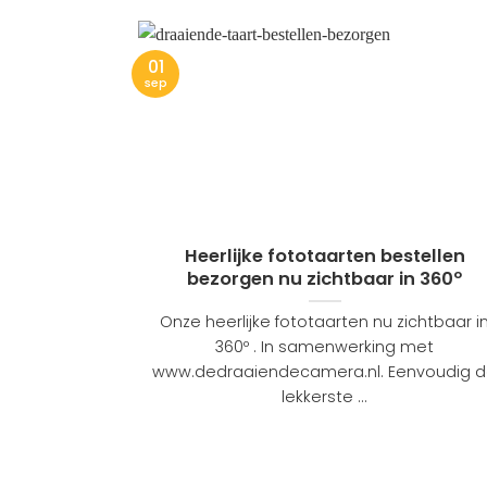
01
sep
Heerlijke fototaarten bestellen
bezorgen nu zichtbaar in 360º
Onze heerlijke fototaarten nu zichtbaar i
360º . In samenwerking met
www.dedraaiendecamera.nl. Eenvoudig 
lekkerste ...