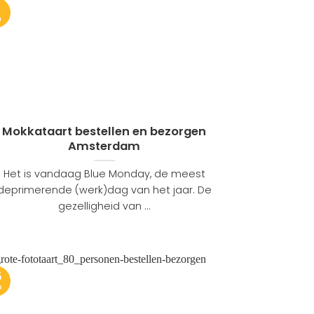
1
n
Mokkataart bestellen en bezorgen
Amsterdam
Het is vandaag Blue Monday, de meest
deprimerende (werk)dag van het jaar. De
gezelligheid van ...
5
b