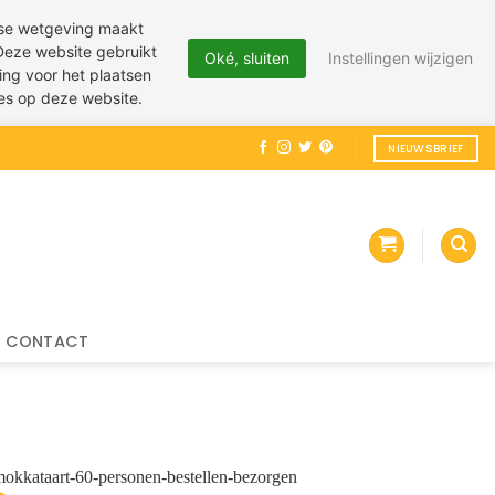
pese wetgeving maakt
 Deze website gebruikt
Oké, sluiten
Instellingen wijzigen
ing voor het plaatsen
ies op deze website.
NIEUWSBRIEF
CONTACT