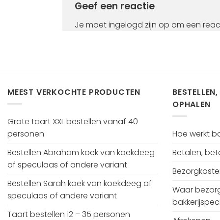
Geef een reactie
Je moet
ingelogd zijn op
om een react
MEEST VERKOCHTE PRODUCTEN
BESTELLEN,
OPHALEN
Grote taart XXL bestellen vanaf 40
personen
Hoe werkt bak
Bestellen Abraham koek van koekdeeg
Betalen, be
of speculaas of andere variant
Bezorgkost
Bestellen Sarah koek van koekdeeg of
Waar bezorg
speculaas of andere variant
bakkerijspeci
Taart bestellen 12 – 35 personen