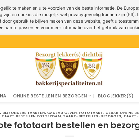
ogelijk te maken en u te voorzien van de beste informatie. De Euro
g zijn en cookies die mogelijk wel privacygevoelig kunnen zijn (PII).
 of door gebruik te blijven maken van deze website, geeft u toestemm
ren aan te passen en voor meer informatie over het gebruik van cook
INA
ONLINE BESTELLEN EN BEZORGEN
BLOGLEKKER(S)
N
,
BIJZONDERE TAARTEN
,
CADEAU GEVEN
,
FOTOTAART
,
GEBAK ONLINE BE
,
TAART BESTELLEN ROTTERDAM
,
TAART-BESTELLEN-BEZORGEN
,
TAART-
ote fototaart bestellen en bezor