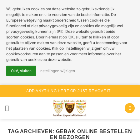
Wij gebruiken cookies om deze website zo gebruiksvriendelijk
mogelijk te maken en u te voorzien van de beste informatie. De
Europese wetgeving maakt onderscheid tussen cookies die
functioneel of niet privacygevoelig zijn en cookies die mogelijk wel
privacygevoelig kunnen zijn (PII). Deze website gebruikt beide
soorten cookies. Door hiernaast op ‘OK, sluiten’ te klikken of door
gebruik te blijven maken van deze website, geeft u toestemming voor
het plaatsen van cookies. Klik op 'Instellingen wijzigen' om uw
cookievoorkeuren aan te passen en voor meer informatie over het
gebruik van cookies op deze website.
Oké, sluiten
Instellingen wijzigen
Ga
ADD ANYTHING HERE OR JUST REMOVE IT...
naar
inhoud
TAG ARCHIEVEN:
GEBAK ONLINE BESTELLEN
EN BEZORGEN