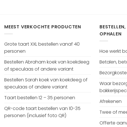
MEEST VERKOCHTE PRODUCTEN
BESTELLEN,
OPHALEN
Grote taart XXL bestellen vanaf 40
personen
Hoe werkt bak
Bestellen Abraham koek van koekdeeg
Betalen, be
of speculaas of andere variant
Bezorgkost
Bestellen Sarah koek van koekdeeg of
Waar bezorg
speculaas of andere variant
bakkerijspeci
Taart bestellen 12 – 35 personen
Afrekenen
QR-code taart bestellen van 10-35
Twee of mee
personen (inclusief foto QR)
Offerte aan