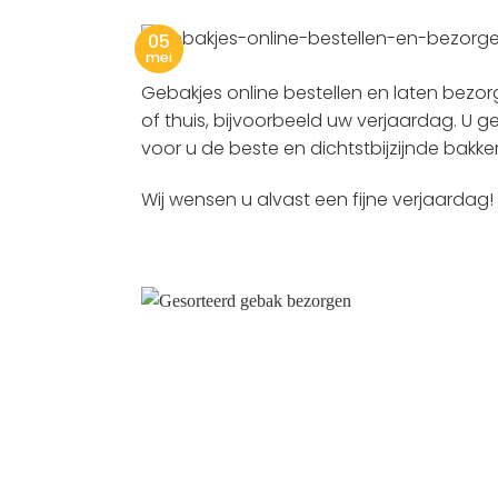
05
mei
Gebakjes online bestellen en laten bezorge
of thuis, bijvoorbeeld uw verjaardag. U g
voor u de beste en dichtstbijzijnde bakk
Wij wensen u alvast een fijne verjaardag!