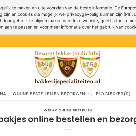
ogelijk te maken en u te voorzien van de beste informatie. De Euro
g zijn en cookies die mogelijk wel privacygevoelig kunnen zijn (PII).
 of door gebruik te blijven maken van deze website, geeft u toestemm
ren aan te passen en voor meer informatie over het gebruik van cook
INA
ONLINE BESTELLEN EN BEZORGEN
BLOGLEKKER(S)
GEBAK ONLINE BESTELLEN
akjes online bestellen en bezo