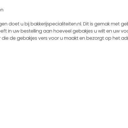
n doet u bij bakkerijspecialiteiten.nl. Dit is gemak met ge
eeft in uw bestelling aan hoeveel gebakjes u wilt en uw vo
er die de gebakjes vers voor u maakt en bezorgt op het ad