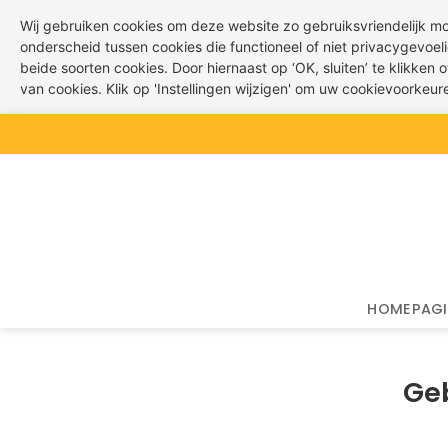
Wij gebruiken cookies om deze website zo gebruiksvriendelijk m
onderscheid tussen cookies die functioneel of niet privacygevoeli
beide soorten cookies. Door hiernaast op ‘OK, sluiten’ te klikken
van cookies. Klik op 'Instellingen wijzigen' om uw cookievoorkeu
Ga
naar
inhoud
HOMEPAG
Geb