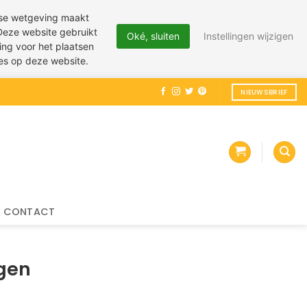
pese wetgeving maakt
 Deze website gebruikt
Oké, sluiten
Instellingen wijzigen
ing voor het plaatsen
ies op deze website.
NIEUWSBRIEF
CONTACT
rgen