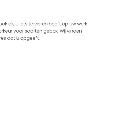
bak als u iets te vieren heeft op uw werk
orkeur voor soorten gebak. Wij vinden
res dat u opgeeft.