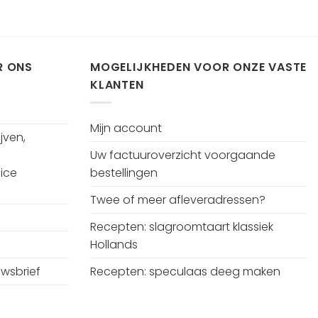
R ONS
MOGELIJKHEDEN VOOR ONZE VASTE
KLANTEN
Mijn account
jven,
Uw factuuroverzicht voorgaande
ice
bestellingen
Twee of meer afleveradressen?
Recepten: slagroomtaart klassiek
Hollands
uwsbrief
Recepten: speculaas deeg maken