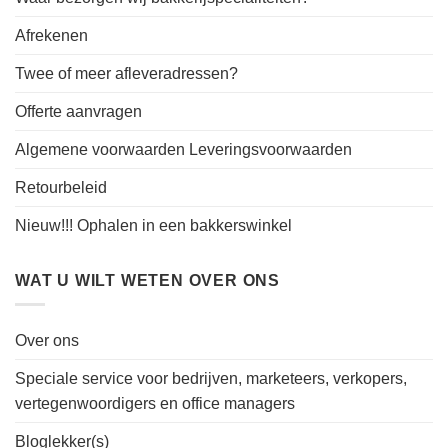
Afrekenen
Twee of meer afleveradressen?
Offerte aanvragen
Algemene voorwaarden Leveringsvoorwaarden
Retourbeleid
Nieuw!!! Ophalen in een bakkerswinkel
WAT U WILT WETEN OVER ONS
Over ons
Speciale service voor bedrijven, marketeers, verkopers,
vertegenwoordigers en office managers
Bloglekker(s)