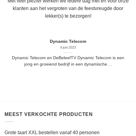
Met veel plezier werken we iedere dag met en voor onze
klanten aan het vergroten van de feestvreugde door
lekker(s) te bezorgen!
Dynamic Telecom
9 juni 2023
Dynamic Telecom en DeBeleefTV Dynamic Telecom is een
jong en groeiend bedrijf in een dynamische ...
MEEST VERKOCHTE PRODUCTEN
Grote taart XXL bestellen vanaf 40 personen