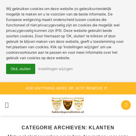
Wij gebruiken cookies om deze website zo gebruiksvriendelijk
mogelijk te maken en u te voorzien van de beste informatie. De
Europese wetgeving maakt onderscheid tussen cookies die
functioneel of niet privacygevoelig zijn en cookies die mogelijk wel
privacygevoelig kunnen zijn (PII). Deze website gebruikt beide
soorten cookies. Door hiernaast op ‘OK, sluiten’ te klikken of door
gebruik te blijven maken van deze website, geeft u toestemming voor
het plaatsen van cookies. Klik op 'Instellingen wijzigen' om uw
cookievoorkeuren aan te passen en voor meer informatie over het
gebruik van cookies op deze website.
Oké, sluiten
Instellingen wijzigen
Ga
ADD ANYTHING HERE OR JUST REMOVE IT...
naar
inhoud
CATEGORIE ARCHIEVEN:
KLANTEN