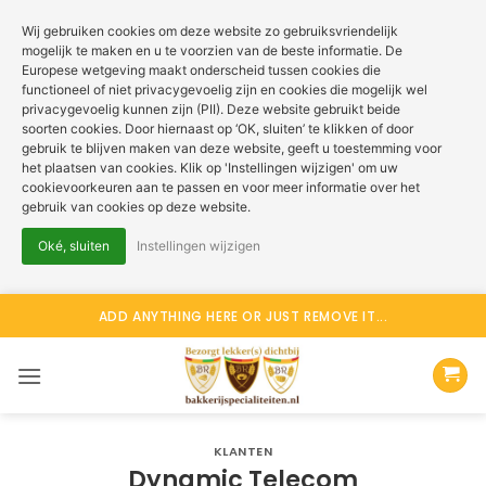
Wij gebruiken cookies om deze website zo gebruiksvriendelijk
mogelijk te maken en u te voorzien van de beste informatie. De
Europese wetgeving maakt onderscheid tussen cookies die
functioneel of niet privacygevoelig zijn en cookies die mogelijk wel
privacygevoelig kunnen zijn (PII). Deze website gebruikt beide
soorten cookies. Door hiernaast op ‘OK, sluiten’ te klikken of door
gebruik te blijven maken van deze website, geeft u toestemming voor
het plaatsen van cookies. Klik op 'Instellingen wijzigen' om uw
cookievoorkeuren aan te passen en voor meer informatie over het
gebruik van cookies op deze website.
Oké, sluiten
Instellingen wijzigen
Ga
ADD ANYTHING HERE OR JUST REMOVE IT...
naar
inhoud
KLANTEN
Dynamic Telecom