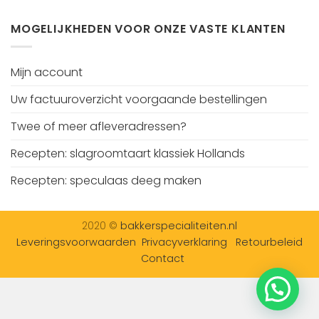
MOGELIJKHEDEN VOOR ONZE VASTE KLANTEN
Mijn account
Uw factuuroverzicht voorgaande bestellingen
Twee of meer afleveradressen?
Recepten: slagroomtaart klassiek Hollands
Recepten: speculaas deeg maken
2020 ©
bakkerspecialiteiten.nl
Leveringsvoorwaarden
Privacyverklaring
Retourbeleid
Contact