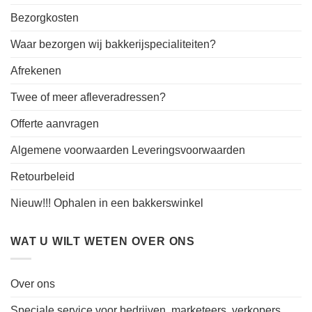
Bezorgkosten
Waar bezorgen wij bakkerijspecialiteiten?
Afrekenen
Twee of meer afleveradressen?
Offerte aanvragen
Algemene voorwaarden Leveringsvoorwaarden
Retourbeleid
Nieuw!!! Ophalen in een bakkerswinkel
WAT U WILT WETEN OVER ONS
Over ons
Speciale service voor bedrijven, marketeers, verkopers,