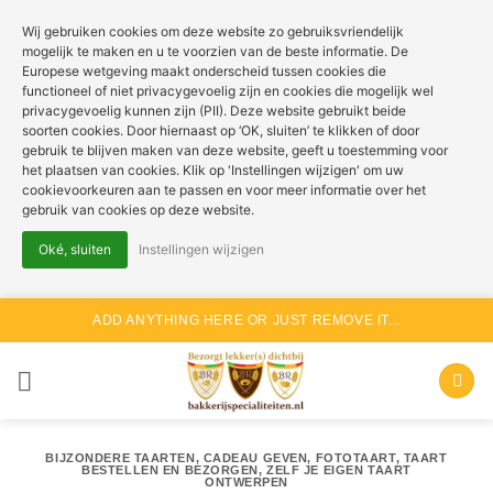
Wij gebruiken cookies om deze website zo gebruiksvriendelijk
mogelijk te maken en u te voorzien van de beste informatie. De
Europese wetgeving maakt onderscheid tussen cookies die
functioneel of niet privacygevoelig zijn en cookies die mogelijk wel
privacygevoelig kunnen zijn (PII). Deze website gebruikt beide
soorten cookies. Door hiernaast op ‘OK, sluiten’ te klikken of door
gebruik te blijven maken van deze website, geeft u toestemming voor
het plaatsen van cookies. Klik op 'Instellingen wijzigen' om uw
cookievoorkeuren aan te passen en voor meer informatie over het
gebruik van cookies op deze website.
Oké, sluiten
Instellingen wijzigen
Ga
ADD ANYTHING HERE OR JUST REMOVE IT...
naar
inhoud
BIJZONDERE TAARTEN
,
CADEAU GEVEN
,
FOTOTAART
,
TAART
BESTELLEN EN BEZORGEN
,
ZELF JE EIGEN TAART
ONTWERPEN