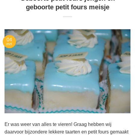
geboorte petit fours meisje
04
mrt
Er was weer van alles te vieren! Graag hebben wij
daarvoor bijzondere lekkere taarten en petit fours gemaakt