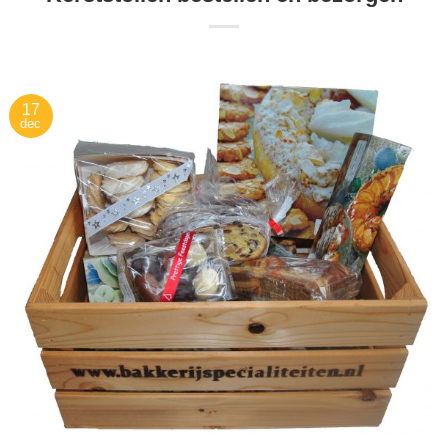
17
dec