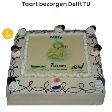
Taart bezorgen Delft TU
21
nov