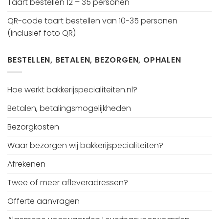
Taart bestellen 12 – 35 personen
QR-code taart bestellen van 10-35 personen
(inclusief foto QR)
BESTELLEN, BETALEN, BEZORGEN, OPHALEN
Hoe werkt bakkerijspecialiteiten.nl?
Betalen, betalingsmogelijkheden
Bezorgkosten
Waar bezorgen wij bakkerijspecialiteiten?
Afrekenen
Twee of meer afleveradressen?
Offerte aanvragen