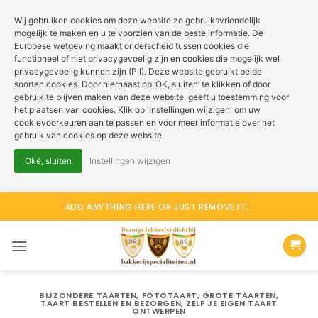
Wij gebruiken cookies om deze website zo gebruiksvriendelijk
mogelijk te maken en u te voorzien van de beste informatie. De
Europese wetgeving maakt onderscheid tussen cookies die
functioneel of niet privacygevoelig zijn en cookies die mogelijk wel
privacygevoelig kunnen zijn (PII). Deze website gebruikt beide
soorten cookies. Door hiernaast op ‘OK, sluiten’ te klikken of door
gebruik te blijven maken van deze website, geeft u toestemming voor
het plaatsen van cookies. Klik op 'Instellingen wijzigen' om uw
cookievoorkeuren aan te passen en voor meer informatie over het
gebruik van cookies op deze website.
Oké, sluiten
Instellingen wijzigen
Ga
ADD ANYTHING HERE OR JUST REMOVE IT...
naar
inhoud
BIJZONDERE TAARTEN
,
FOTOTAART
,
GROTE TAARTEN
,
TAART BESTELLEN EN BEZORGEN
,
ZELF JE EIGEN TAART
ONTWERPEN