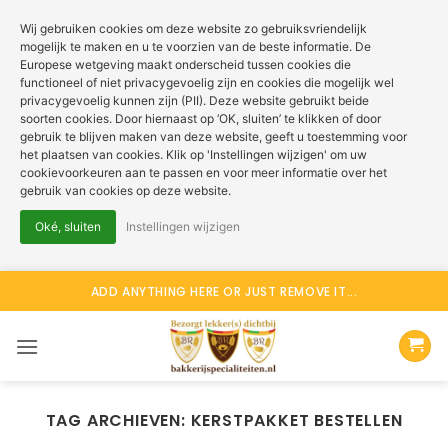
Wij gebruiken cookies om deze website zo gebruiksvriendelijk
mogelijk te maken en u te voorzien van de beste informatie. De
Europese wetgeving maakt onderscheid tussen cookies die
functioneel of niet privacygevoelig zijn en cookies die mogelijk wel
privacygevoelig kunnen zijn (PII). Deze website gebruikt beide
soorten cookies. Door hiernaast op ‘OK, sluiten’ te klikken of door
gebruik te blijven maken van deze website, geeft u toestemming voor
het plaatsen van cookies. Klik op 'Instellingen wijzigen' om uw
cookievoorkeuren aan te passen en voor meer informatie over het
gebruik van cookies op deze website.
Oké, sluiten
Instellingen wijzigen
Ga
ADD ANYTHING HERE OR JUST REMOVE IT...
naar
inhoud
TAG ARCHIEVEN:
KERSTPAKKET BESTELLEN