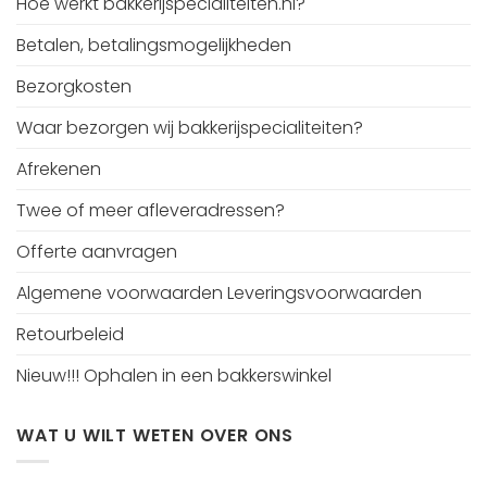
Hoe werkt bakkerijspecialiteiten.nl?
Betalen, betalingsmogelijkheden
Bezorgkosten
Waar bezorgen wij bakkerijspecialiteiten?
Afrekenen
Twee of meer afleveradressen?
Offerte aanvragen
Algemene voorwaarden Leveringsvoorwaarden
Retourbeleid
Nieuw!!! Ophalen in een bakkerswinkel
WAT U WILT WETEN OVER ONS