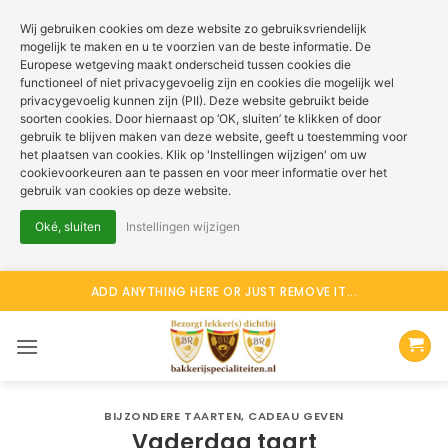
Wij gebruiken cookies om deze website zo gebruiksvriendelijk
mogelijk te maken en u te voorzien van de beste informatie. De
Europese wetgeving maakt onderscheid tussen cookies die
functioneel of niet privacygevoelig zijn en cookies die mogelijk wel
privacygevoelig kunnen zijn (PII). Deze website gebruikt beide
soorten cookies. Door hiernaast op ‘OK, sluiten’ te klikken of door
gebruik te blijven maken van deze website, geeft u toestemming voor
het plaatsen van cookies. Klik op 'Instellingen wijzigen' om uw
cookievoorkeuren aan te passen en voor meer informatie over het
gebruik van cookies op deze website.
Oké, sluiten
Instellingen wijzigen
Ga
ADD ANYTHING HERE OR JUST REMOVE IT...
naar
inhoud
BIJZONDERE TAARTEN
,
CADEAU GEVEN
Vaderdag taart