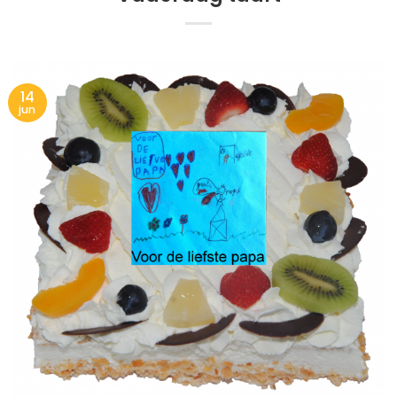
14
jun