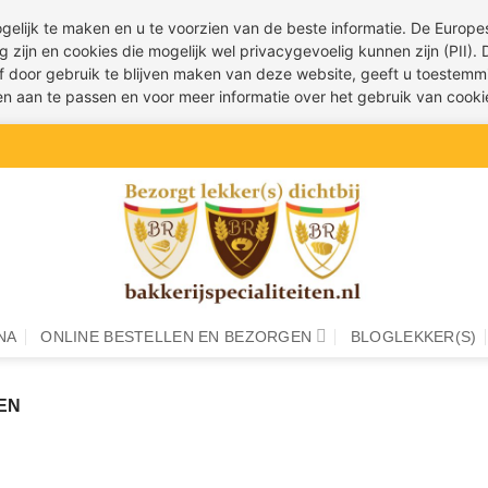
ogelijk te maken en u te voorzien van de beste informatie. De Euro
g zijn en cookies die mogelijk wel privacygevoelig kunnen zijn (PII).
 of door gebruik te blijven maken van deze website, geeft u toestemm
ren aan te passen en voor meer informatie over het gebruik van cook
NA
ONLINE BESTELLEN EN BEZORGEN
BLOGLEKKER(S)
EN