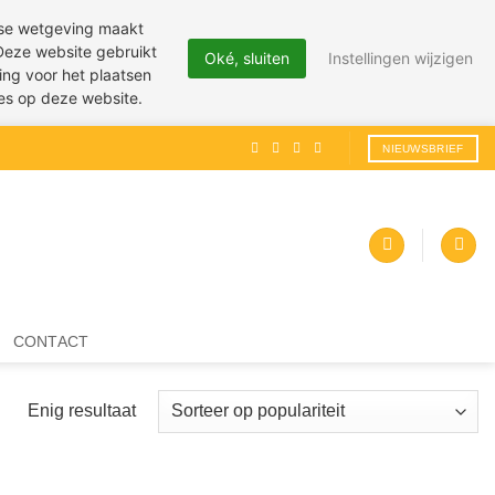
pese wetgeving maakt
 Deze website gebruikt
Oké, sluiten
Instellingen wijzigen
ing voor het plaatsen
ies op deze website.
NIEUWSBRIEF
CONTACT
Enig resultaat