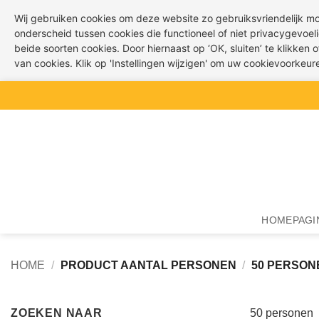
Wij gebruiken cookies om deze website zo gebruiksvriendelijk m
onderscheid tussen cookies die functioneel of niet privacygevoeli
beide soorten cookies. Door hiernaast op ‘OK, sluiten’ te klikken
van cookies. Klik op 'Instellingen wijzigen' om uw cookievoorkeu
Ga
naar
inhoud
HOMEPAGI
HOME
/
PRODUCT AANTAL PERSONEN
/
50 PERSON
ZOEKEN NAAR
50 personen