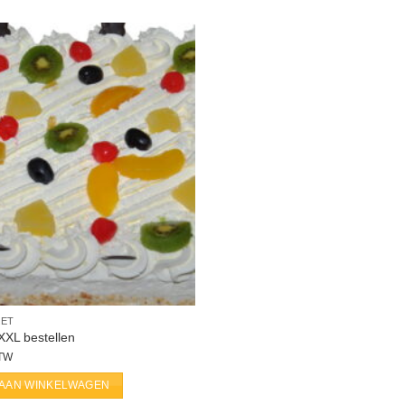
KET
XXL bestellen
BTW
AAN WINKELWAGEN