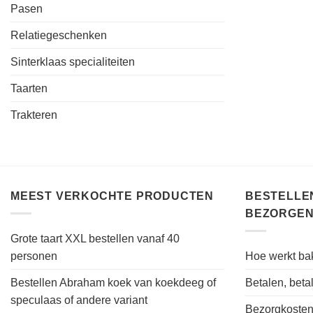
Pasen
Relatiegeschenken
Sinterklaas specialiteiten
Taarten
Trakteren
MEEST VERKOCHTE PRODUCTEN
BESTELLEN
BEZORGEN
Grote taart XXL bestellen vanaf 40
personen
Hoe werkt bak
Bestellen Abraham koek van koekdeeg of
Betalen, bet
speculaas of andere variant
Bezorgkoste