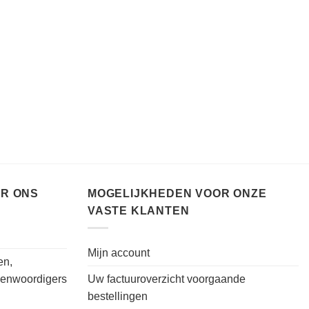
ER ONS
MOGELIJKHEDEN VOOR ONZE
VASTE KLANTEN
Mijn account
en,
genwoordigers
Uw factuuroverzicht voorgaande
bestellingen