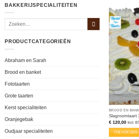
BAKKERIJSPECIALITEITEN
PRODUCTCATEGORIEËN
Abraham en Sarah
Brood en banket
Fototaarten
Grote taarten
Kerst specialiteiten
BROOD EN BAN
Slagroomtaart 
Oranjegebak
€
120,00
Incl. 
Oudjaar specialiteiten
TOEVOEGEN 