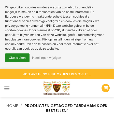
Wij gebruiken cookies om deze website zo gebruiksvriendelijk
mogelijk te maken en u te voorzien van de beste informatie. De
Europese wetgeving maakt onderscheid tussen cookies die
functioneel of niet privacygevoelig zijn en cookies die mogelijk wel
privacygevoelig kunnen zijn (PII). Deze website gebruikt beide
soorten cookies. Door hiernaast op ‘OK, sluiten’ te klikken of door
gebruik te blijven maken van deze website, geeft u toestemming voor
het plaatsen van cookies. Klik op 'Instellingen wijzigen' om uw
cookievoorkeuren aan te passen en voor meer informatie over het
gebruik van cookies op deze website.
Oké, sluiten
Instellingen wijzigen
Ga
ADD ANYTHING HERE OR JUST REMOVE IT...
naar
inhoud
HOME
/
PRODUCTEN GETAGGED “ABRAHAM KOEK
BESTELLEN”