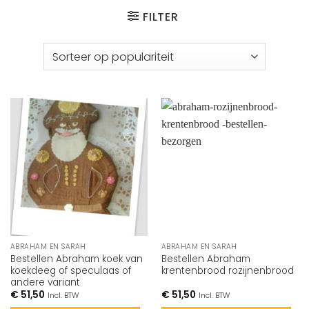
FILTER
ABRAHAM EN SARAH
ABRAHAM EN SARAH
Bestellen Abraham koek van
Bestellen Abraham
koekdeeg of speculaas of
krentenbrood rozijnenbrood
andere variant
€
51,50
€
51,50
Incl. BTW
Incl. BTW