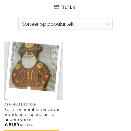
FILTER
ABRAHAM EN SARAH
Bestellen Abraham koek van
koekdeeg of speculaas of
andere variant
€
51,50
Incl. BTW