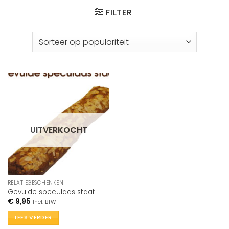
FILTER
UITVERKOCHT
RELATIEGESCHENKEN
Gevulde speculaas staaf
€
9,95
Incl. BTW
LEES VERDER