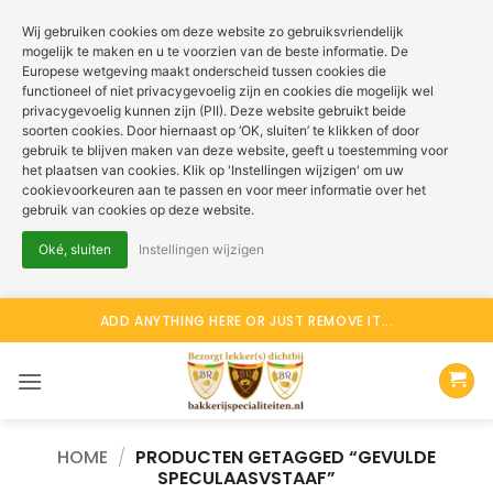
Wij gebruiken cookies om deze website zo gebruiksvriendelijk
mogelijk te maken en u te voorzien van de beste informatie. De
Europese wetgeving maakt onderscheid tussen cookies die
functioneel of niet privacygevoelig zijn en cookies die mogelijk wel
privacygevoelig kunnen zijn (PII). Deze website gebruikt beide
soorten cookies. Door hiernaast op ‘OK, sluiten’ te klikken of door
gebruik te blijven maken van deze website, geeft u toestemming voor
het plaatsen van cookies. Klik op 'Instellingen wijzigen' om uw
cookievoorkeuren aan te passen en voor meer informatie over het
gebruik van cookies op deze website.
Oké, sluiten
Instellingen wijzigen
Ga
ADD ANYTHING HERE OR JUST REMOVE IT...
naar
inhoud
HOME
/
PRODUCTEN GETAGGED “GEVULDE
SPECULAASVSTAAF”