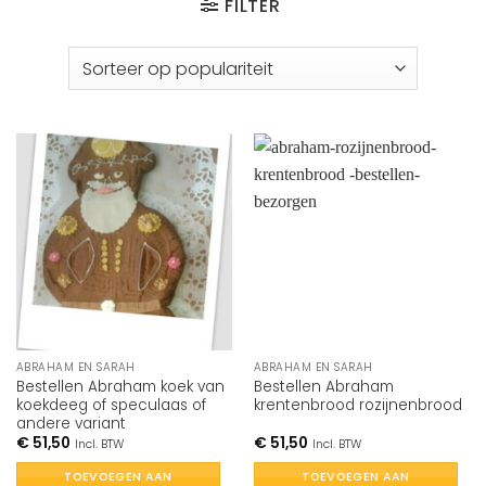
FILTER
ABRAHAM EN SARAH
ABRAHAM EN SARAH
Bestellen Abraham koek van
Bestellen Abraham
koekdeeg of speculaas of
krentenbrood rozijnenbrood
andere variant
€
51,50
€
51,50
Incl. BTW
Incl. BTW
TOEVOEGEN AAN
TOEVOEGEN AAN