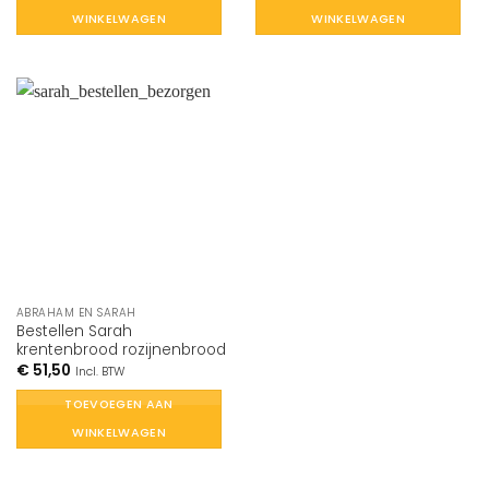
WINKELWAGEN
WINKELWAGEN
ABRAHAM EN SARAH
Bestellen Sarah
krentenbrood rozijnenbrood
€
51,50
Incl. BTW
TOEVOEGEN AAN
WINKELWAGEN