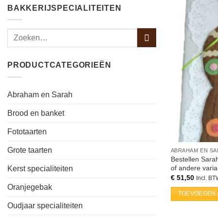
BAKKERIJSPECIALITEITEN
PRODUCTCATEGORIEËN
Abraham en Sarah
Brood en banket
Fototaarten
Grote taarten
ABRAHAM EN S
Bestellen Sara
of andere varia
Kerst specialiteiten
€
51,50
Incl. B
Oranjegebak
TOEVOEGEN 
Oudjaar specialiteiten