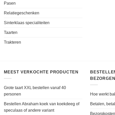
Pasen
Relatiegeschenken
Sinterklaas specialiteiten
Taarten
Trakteren
MEEST VERKOCHTE PRODUCTEN
BESTELLEN
BEZORGEN
Grote taart XXL bestellen vanaf 40
personen
Hoe werkt bak
Bestellen Abraham koek van koekdeeg of
Betalen, bet
speculaas of andere variant
Bezorgkoste