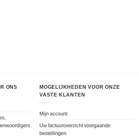
ER ONS
MOGELIJKHEDEN VOOR ONZE
VASTE KLANTEN
Mijn account
en,
genwoordigers
Uw factuuroverzicht voorgaande
bestellingen