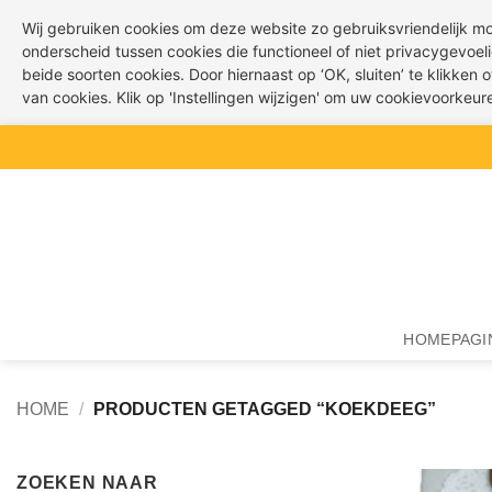
Wij gebruiken cookies om deze website zo gebruiksvriendelijk m
onderscheid tussen cookies die functioneel of niet privacygevoeli
beide soorten cookies. Door hiernaast op ‘OK, sluiten’ te klikken
van cookies. Klik op 'Instellingen wijzigen' om uw cookievoorkeu
Ga
naar
inhoud
HOMEPAGI
HOME
/
PRODUCTEN GETAGGED “KOEKDEEG”
ZOEKEN NAAR