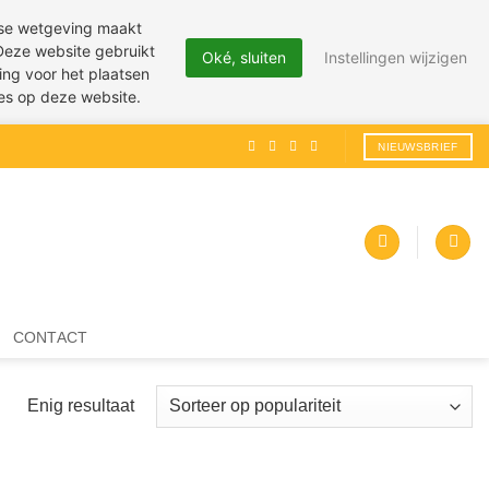
pese wetgeving maakt
 Deze website gebruikt
Oké, sluiten
Instellingen wijzigen
ing voor het plaatsen
ies op deze website.
NIEUWSBRIEF
CONTACT
Enig resultaat