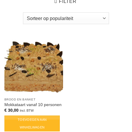
FILTER
BROOD EN BANKET
Mokkataart vanaf 10 personen
€
30,00
Incl. BTW
TOEVOEGEN AAN
WINKELWAGEN